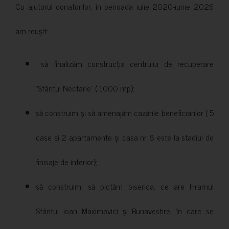
Cu ajutorul donatorilor, în perioada iulie 2020-iunie 2026
am reușit:
să finalizăm construcția centrului de recuperare
”Sfântul Nectarie” ( 1000 mp);
să construim și să amenajăm cazările beneficiarilor ( 5
case și 2 apartamente și casa nr 8 este la stadiul de
finisaje de interior);
să construim, să pictăm biserica, ce are Hramul
Sfântul Ioan Maximovici și Bunavestire, în care se