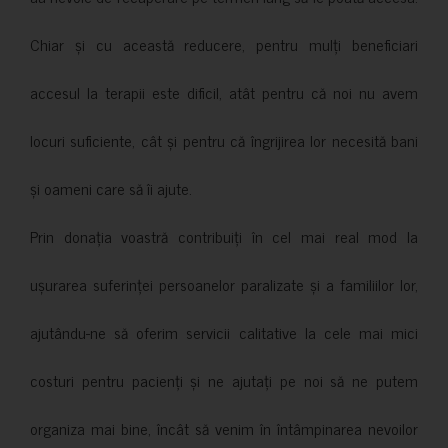
Chiar și cu această reducere, pentru mulți beneficiari
accesul la terapii este dificil, atât pentru că noi nu avem
locuri suficiente, cât și pentru că îngrijirea lor necesită bani
și oameni care să îi ajute.
Prin donația voastră contribuiți în cel mai real mod la
ușurarea suferinței persoanelor paralizate și a familiilor lor,
ajutându-ne să oferim servicii calitative la cele mai mici
costuri pentru pacienți și ne ajutați pe noi să ne putem
organiza mai bine, încât să venim în întâmpinarea nevoilor