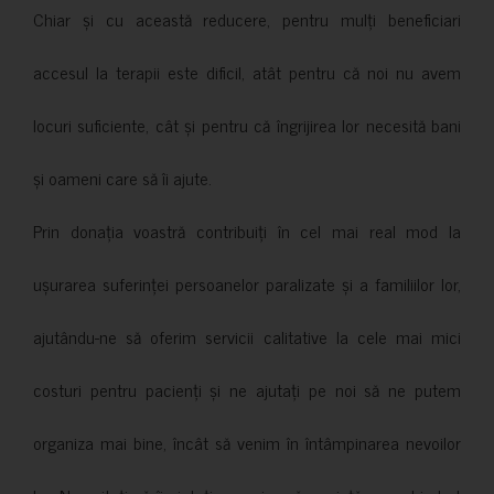
Chiar și cu această reducere, pentru mulți beneficiari
accesul la terapii este dificil, atât pentru că noi nu avem
locuri suficiente, cât și pentru că îngrijirea lor necesită bani
și oameni care să îi ajute.
Prin donația voastră contribuiți în cel mai real mod la
ușurarea suferinței persoanelor paralizate și a familiilor lor,
ajutându-ne să oferim servicii calitative la cele mai mici
costuri pentru pacienți și ne ajutați pe noi să ne putem
organiza mai bine, încât să venim în întâmpinarea nevoilor