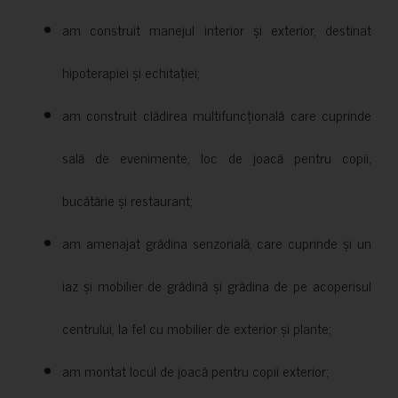
am construit manejul interior și exterior, destinat
hipoterapiei și echitației;
am construit clădirea multifuncțională care cuprinde
sală de evenimente, loc de joacă pentru copii,
bucătărie și restaurant;
am amenajat grădina senzorială, care cuprinde și un
iaz și mobilier de grădină și grădina de pe acoperisul
centrului, la fel cu mobilier de exterior și plante;
am montat locul de joacă pentru copii exterior;