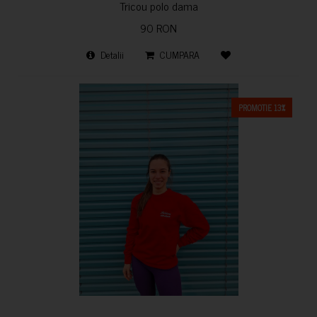
Tricou polo dama
90 RON
Detalii
CUMPARA
PROMOTIE 13%