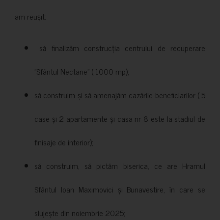
am reușit:
să finalizăm construcția centrului de recuperare
”Sfântul Nectarie” ( 1000 mp);
să construim și să amenajăm cazările beneficiarilor ( 5
case și 2 apartamente și casa nr 8 este la stadiul de
finisaje de interior);
să construim, să pictăm biserica, ce are Hramul
Sfântul Ioan Maximovici și Bunavestire, în care se
slujește din noiembrie 2025;