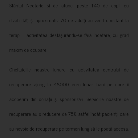
Sfântul Nectarie și de atunci peste 140 de copii cu
dizabilități și aproximativ 70 de adulți au venit constant la
terapii , activitatea desfășurându-se fără încetare, cu grad
maxim de ocupare.
Cheltuielile noastre lunare cu activitatea centrului de
recuperare ajung la 48000 euro lunar, bani pe care îi
acoperim din donații și sponsorizări. Serviciile noastre de
recuperare au o reducere de 75%, astfel încât pacienții care
au nevoie de recuperare pe termen lung să le poată accesa.