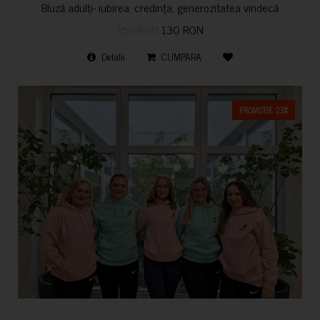
Bluză adulți- iubirea, credința, generozitatea vindecă
150 RON
130 RON
Detalii
CUMPARA
PROMOTIE 23%