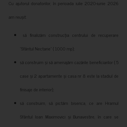
Cu ajutorul donatorilor, în perioada iulie 2020-iunie 2026
am reușit:
să finalizăm construcția centrului de recuperare
”Sfântul Nectarie” ( 1000 mp);
să construim și să amenajăm cazările beneficiarilor ( 5
case și 2 apartamente și casa nr 8 este la stadiul de
finisaje de interior);
să construim, să pictăm biserica, ce are Hramul
Sfântul Ioan Maximovici și Bunavestire, în care se