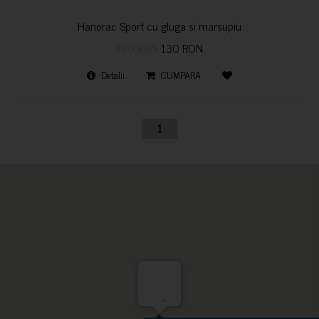
Hanorac Sport cu gluga si marsupiu
170 RON
130 RON
Detalii
CUMPARA
1
-