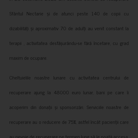
Sfântul Nectarie și de atunci peste 140 de copii cu
dizabilități și aproximativ 70 de adulți au venit constant la
terapii , activitatea desfășurându-se fără încetare, cu grad
maxim de ocupare.
Cheltuielile noastre lunare cu activitatea centrului de
recuperare ajung la 48000 euro lunar, bani pe care îi
acoperim din donații și sponsorizări. Serviciile noastre de
recuperare au o reducere de 75%, astfel încât pacienții care
au nevoie de recuperare pe termen lung să le poată accesa.