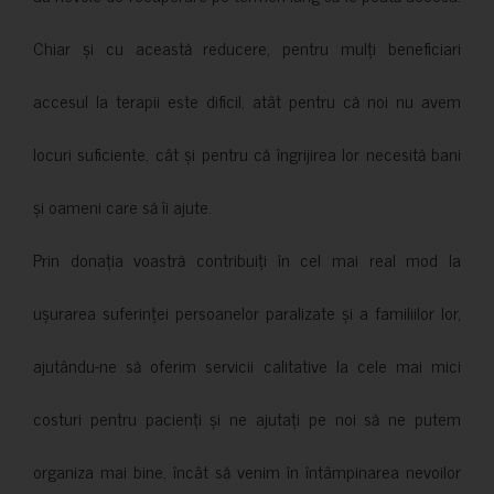
Chiar și cu această reducere, pentru mulți beneficiari
accesul la terapii este dificil, atât pentru că noi nu avem
locuri suficiente, cât și pentru că îngrijirea lor necesită bani
și oameni care să îi ajute.
Prin donația voastră contribuiți în cel mai real mod la
ușurarea suferinței persoanelor paralizate și a familiilor lor,
ajutându-ne să oferim servicii calitative la cele mai mici
costuri pentru pacienți și ne ajutați pe noi să ne putem
organiza mai bine, încât să venim în întâmpinarea nevoilor