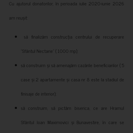
Cu ajutorul donatorilor, în perioada iulie 2020-iunie 2026
am reușit:
să finalizăm construcția centrului de recuperare
”Sfântul Nectarie” ( 1000 mp);
să construim și să amenajăm cazările beneficiarilor ( 5
case și 2 apartamente și casa nr 8 este la stadiul de
finisaje de interior);
să construim, să pictăm biserica, ce are Hramul
Sfântul Ioan Maximovici și Bunavestire, în care se