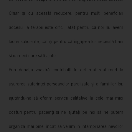
Chiar și cu această reducere, pentru mulți beneficiari
accesul la terapii este dificil, atât pentru că noi nu avem
locuri suficiente, cât și pentru că îngrijirea lor necesită bani
și oameni care să îi ajute.
Prin donația voastră contribuiți în cel mai real mod la
ușurarea suferinței persoanelor paralizate și a familiilor lor,
ajutându-ne să oferim servicii calitative la cele mai mici
costuri pentru pacienți și ne ajutați pe noi să ne putem
organiza mai bine, încât să venim în întâmpinarea nevoilor