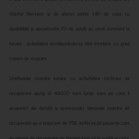
Sfântul Nectarie și de atunci peste 140 de copii cu
dizabilități și aproximativ 70 de adulți au venit constant la
terapii , activitatea desfășurându-se fără încetare, cu grad
maxim de ocupare.
Cheltuielile noastre lunare cu activitatea centrului de
recuperare ajung la 48000 euro lunar, bani pe care îi
acoperim din donații și sponsorizări. Serviciile noastre de
recuperare au o reducere de 75%, astfel încât pacienții care
au nevoie de recuperare pe termen lung să le poată accesa.