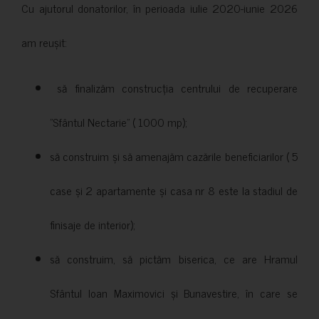
Cu ajutorul donatorilor, în perioada iulie 2020-iunie 2026
am reușit:
să finalizăm construcția centrului de recuperare
”Sfântul Nectarie” ( 1000 mp);
să construim și să amenajăm cazările beneficiarilor ( 5
case și 2 apartamente și casa nr 8 este la stadiul de
finisaje de interior);
să construim, să pictăm biserica, ce are Hramul
Sfântul Ioan Maximovici și Bunavestire, în care se