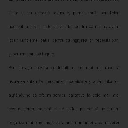
Chiar și cu această reducere, pentru mulți beneficiari
accesul la terapii este dificil, atât pentru că noi nu avem
locuri suficiente, cât și pentru că îngrijirea lor necesită bani
și oameni care să îi ajute.
Prin donația voastră contribuiți în cel mai real mod la
ușurarea suferinței persoanelor paralizate și a familiilor lor,
ajutându-ne să oferim servicii calitative la cele mai mici
costuri pentru pacienți și ne ajutați pe noi să ne putem
organiza mai bine, încât să venim în întâmpinarea nevoilor