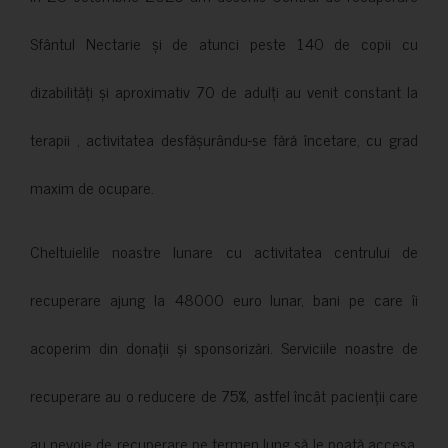
Sfântul Nectarie și de atunci peste 140 de copii cu
dizabilități și aproximativ 70 de adulți au venit constant la
terapii , activitatea desfășurându-se fără încetare, cu grad
maxim de ocupare.
Cheltuielile noastre lunare cu activitatea centrului de
recuperare ajung la 48000 euro lunar, bani pe care îi
acoperim din donații și sponsorizări. Serviciile noastre de
recuperare au o reducere de 75%, astfel încât pacienții care
au nevoie de recuperare pe termen lung să le poată accesa.