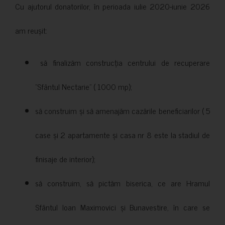
Cu ajutorul donatorilor, în perioada iulie 2020-iunie 2026
am reușit:
să finalizăm construcția centrului de recuperare
”Sfântul Nectarie” ( 1000 mp);
să construim și să amenajăm cazările beneficiarilor ( 5
case și 2 apartamente și casa nr 8 este la stadiul de
finisaje de interior);
să construim, să pictăm biserica, ce are Hramul
Sfântul Ioan Maximovici și Bunavestire, în care se