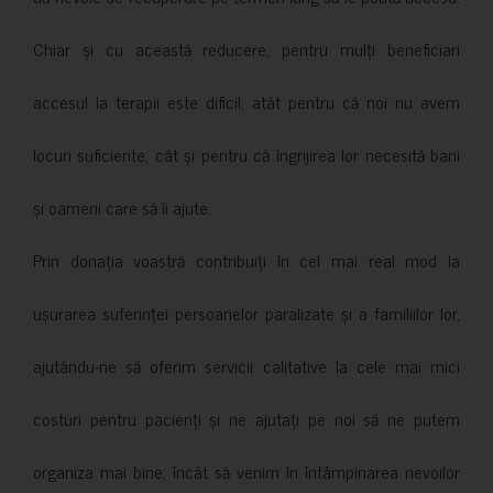
Chiar și cu această reducere, pentru mulți beneficiari
accesul la terapii este dificil, atât pentru că noi nu avem
locuri suficiente, cât și pentru că îngrijirea lor necesită bani
și oameni care să îi ajute.
Prin donația voastră contribuiți în cel mai real mod la
ușurarea suferinței persoanelor paralizate și a familiilor lor,
ajutându-ne să oferim servicii calitative la cele mai mici
costuri pentru pacienți și ne ajutați pe noi să ne putem
organiza mai bine, încât să venim în întâmpinarea nevoilor