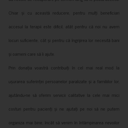
Chiar și cu această reducere, pentru mulți beneficiari
accesul la terapii este dificil, atât pentru că noi nu avem
locuri suficiente, cât și pentru că îngrijirea lor necesită bani
și oameni care să îi ajute.
Prin donația voastră contribuiți în cel mai real mod la
ușurarea suferinței persoanelor paralizate și a familiilor lor,
ajutându-ne să oferim servicii calitative la cele mai mici
costuri pentru pacienți și ne ajutați pe noi să ne putem
organiza mai bine, încât să venim în întâmpinarea nevoilor