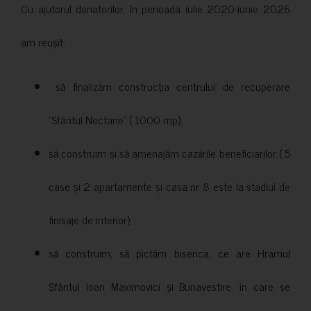
Cu ajutorul donatorilor, în perioada iulie 2020-iunie 2026
am reușit:
să finalizăm construcția centrului de recuperare
”Sfântul Nectarie” ( 1000 mp);
să construim și să amenajăm cazările beneficiarilor ( 5
case și 2 apartamente și casa nr 8 este la stadiul de
finisaje de interior);
să construim, să pictăm biserica, ce are Hramul
Sfântul Ioan Maximovici și Bunavestire, în care se