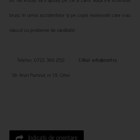
brusc în urma accidentelor și pe copiii nevinovati care s-au
născut cu probleme de sănătate!
Telefon: 0721 366 252 E-Mail:
info@mnf.ro
Str. Aron Pumnul, nr 19, Cihei
Indicatii de orientare