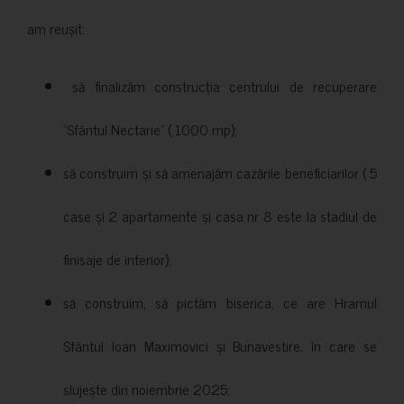
am reușit:
să finalizăm construcția centrului de recuperare
”Sfântul Nectarie” ( 1000 mp);
să construim și să amenajăm cazările beneficiarilor ( 5
case și 2 apartamente și casa nr 8 este la stadiul de
finisaje de interior);
să construim, să pictăm biserica, ce are Hramul
Sfântul Ioan Maximovici și Bunavestire, în care se
slujește din noiembrie 2025;