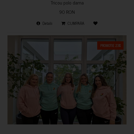
Tricou polo dama
90 RON
Detalii
CUMPARA
PROMOTIE 23%