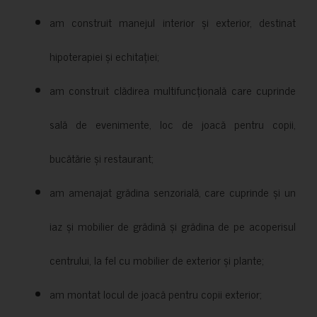
am construit manejul interior și exterior, destinat
hipoterapiei și echitației;
am construit clădirea multifuncțională care cuprinde
sală de evenimente, loc de joacă pentru copii,
bucătărie și restaurant;
am amenajat grădina senzorială, care cuprinde și un
iaz și mobilier de grădină și grădina de pe acoperisul
centrului, la fel cu mobilier de exterior și plante;
am montat locul de joacă pentru copii exterior;