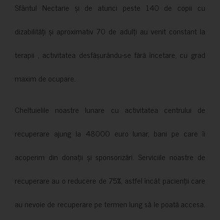
Sfântul Nectarie și de atunci peste 140 de copii cu
dizabilități și aproximativ 70 de adulți au venit constant la
terapii , activitatea desfășurându-se fără încetare, cu grad
maxim de ocupare.
Cheltuielile noastre lunare cu activitatea centrului de
recuperare ajung la 48000 euro lunar, bani pe care îi
acoperim din donații și sponsorizări. Serviciile noastre de
recuperare au o reducere de 75%, astfel încât pacienții care
au nevoie de recuperare pe termen lung să le poată accesa.