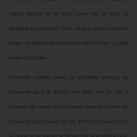
Sfântul Nectarie și de atunci peste 140 de copii cu
dizabilități și aproximativ 70 de adulți au venit constant la
terapii , activitatea desfășurându-se fără încetare, cu grad
maxim de ocupare.
Cheltuielile noastre lunare cu activitatea centrului de
recuperare ajung la 48000 euro lunar, bani pe care îi
acoperim din donații și sponsorizări. Serviciile noastre de
recuperare au o reducere de 75%, astfel încât pacienții care
au nevoie de recuperare pe termen lung să le poată accesa.