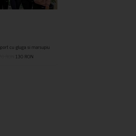
port cu gluga si marsupiu
70 RON
130 RON