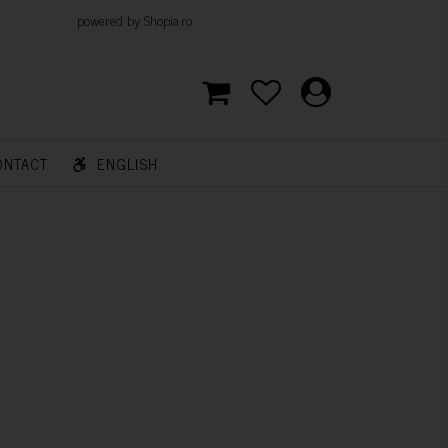
d by Shopia.ro
ONTACT
ENGLISH