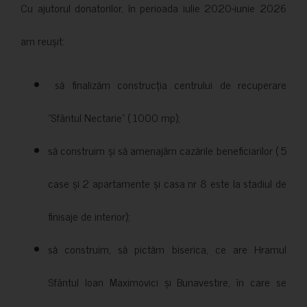
Cu ajutorul donatorilor, în perioada iulie 2020-iunie 2026
am reușit:
să finalizăm construcția centrului de recuperare
”Sfântul Nectarie” ( 1000 mp);
să construim și să amenajăm cazările beneficiarilor ( 5
case și 2 apartamente și casa nr 8 este la stadiul de
finisaje de interior);
să construim, să pictăm biserica, ce are Hramul
Sfântul Ioan Maximovici și Bunavestire, în care se