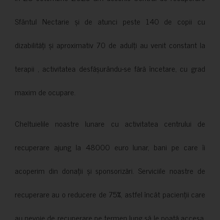
Sfântul Nectarie și de atunci peste 140 de copii cu
dizabilități și aproximativ 70 de adulți au venit constant la
terapii , activitatea desfășurându-se fără încetare, cu grad
maxim de ocupare.
Cheltuielile noastre lunare cu activitatea centrului de
recuperare ajung la 48000 euro lunar, bani pe care îi
acoperim din donații și sponsorizări. Serviciile noastre de
recuperare au o reducere de 75%, astfel încât pacienții care
au nevoie de recuperare pe termen lung să le poată accesa.