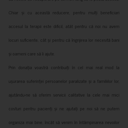
Chiar și cu această reducere, pentru mulți beneficiari
accesul la terapii este dificil, atât pentru că noi nu avem
locuri suficiente, cât și pentru că îngrijirea lor necesită bani
și oameni care să îi ajute.
Prin donația voastră contribuiți în cel mai real mod la
ușurarea suferinței persoanelor paralizate și a familiilor lor,
ajutându-ne să oferim servicii calitative la cele mai mici
costuri pentru pacienți și ne ajutați pe noi să ne putem
organiza mai bine, încât să venim în întâmpinarea nevoilor