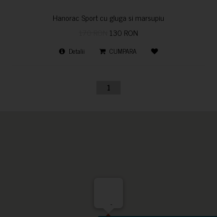
Hanorac Sport cu gluga si marsupiu
170 RON
130 RON
Detalii
CUMPARA
1
-