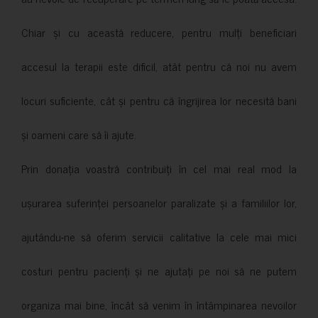
Chiar și cu această reducere, pentru mulți beneficiari
accesul la terapii este dificil, atât pentru că noi nu avem
locuri suficiente, cât și pentru că îngrijirea lor necesită bani
și oameni care să îi ajute.
Prin donația voastră contribuiți în cel mai real mod la
ușurarea suferinței persoanelor paralizate și a familiilor lor,
ajutându-ne să oferim servicii calitative la cele mai mici
costuri pentru pacienți și ne ajutați pe noi să ne putem
organiza mai bine, încât să venim în întâmpinarea nevoilor