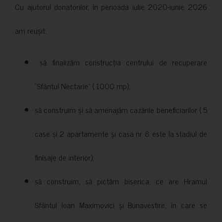
Cu ajutorul donatorilor, în perioada iulie 2020-iunie 2026
am reușit:
să finalizăm construcția centrului de recuperare
”Sfântul Nectarie” ( 1000 mp);
să construim și să amenajăm cazările beneficiarilor ( 5
case și 2 apartamente și casa nr 8 este la stadiul de
finisaje de interior);
să construim, să pictăm biserica, ce are Hramul
Sfântul Ioan Maximovici și Bunavestire, în care se