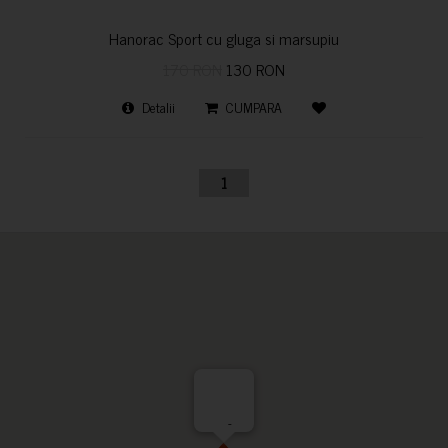
Hanorac Sport cu gluga si marsupiu
170 RON
130 RON
Detalii
CUMPARA
1
-