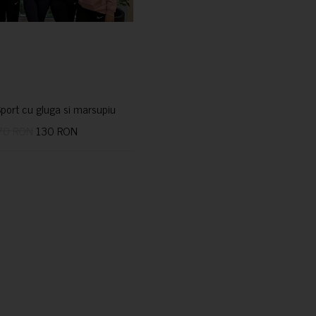
port cu gluga si marsupiu
70 RON
130 RON