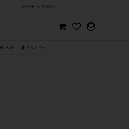
d by Shopia.ro
ONTACT
ENGLISH