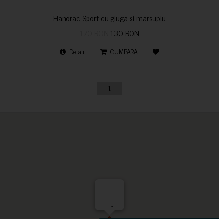
Hanorac Sport cu gluga si marsupiu
170 RON
130 RON
Detalii
CUMPARA
1
-