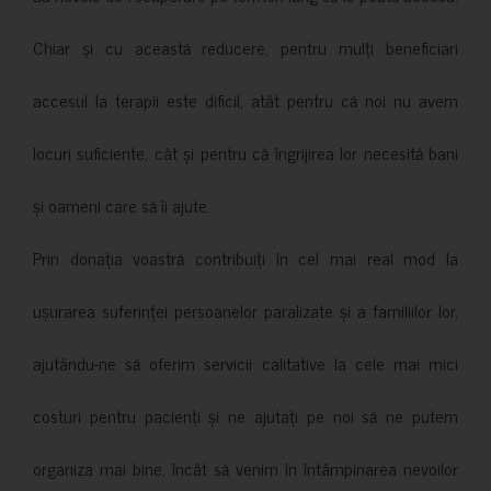
Chiar și cu această reducere, pentru mulți beneficiari
accesul la terapii este dificil, atât pentru că noi nu avem
locuri suficiente, cât și pentru că îngrijirea lor necesită bani
și oameni care să îi ajute.
Prin donația voastră contribuiți în cel mai real mod la
ușurarea suferinței persoanelor paralizate și a familiilor lor,
ajutându-ne să oferim servicii calitative la cele mai mici
costuri pentru pacienți și ne ajutați pe noi să ne putem
organiza mai bine, încât să venim în întâmpinarea nevoilor