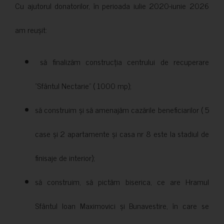
Cu ajutorul donatorilor, în perioada iulie 2020-iunie 2026
am reușit:
să finalizăm construcția centrului de recuperare
”Sfântul Nectarie” ( 1000 mp);
să construim și să amenajăm cazările beneficiarilor ( 5
case și 2 apartamente și casa nr 8 este la stadiul de
finisaje de interior);
să construim, să pictăm biserica, ce are Hramul
Sfântul Ioan Maximovici și Bunavestire, în care se