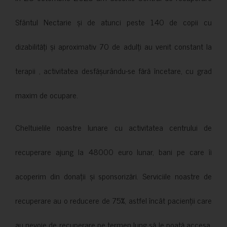
Sfântul Nectarie și de atunci peste 140 de copii cu
dizabilități și aproximativ 70 de adulți au venit constant la
terapii , activitatea desfășurându-se fără încetare, cu grad
maxim de ocupare.
Cheltuielile noastre lunare cu activitatea centrului de
recuperare ajung la 48000 euro lunar, bani pe care îi
acoperim din donații și sponsorizări. Serviciile noastre de
recuperare au o reducere de 75%, astfel încât pacienții care
au nevoie de recuperare pe termen lung să le poată accesa.