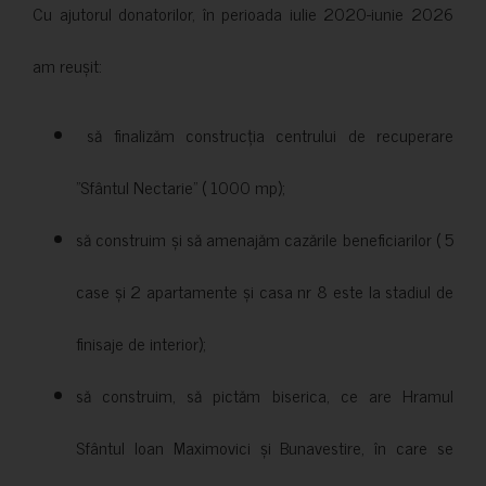
Cu ajutorul donatorilor, în perioada iulie 2020-iunie 2026
am reușit:
să finalizăm construcția centrului de recuperare
”Sfântul Nectarie” ( 1000 mp);
să construim și să amenajăm cazările beneficiarilor ( 5
case și 2 apartamente și casa nr 8 este la stadiul de
finisaje de interior);
să construim, să pictăm biserica, ce are Hramul
Sfântul Ioan Maximovici și Bunavestire, în care se