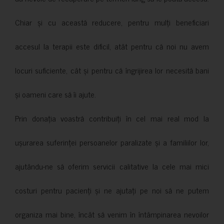
Chiar și cu această reducere, pentru mulți beneficiari
accesul la terapii este dificil, atât pentru că noi nu avem
locuri suficiente, cât și pentru că îngrijirea lor necesită bani
și oameni care să îi ajute.
Prin donația voastră contribuiți în cel mai real mod la
ușurarea suferinței persoanelor paralizate și a familiilor lor,
ajutându-ne să oferim servicii calitative la cele mai mici
costuri pentru pacienți și ne ajutați pe noi să ne putem
organiza mai bine, încât să venim în întâmpinarea nevoilor