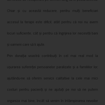
Chiar și cu această reducere, pentru mulți beneficiari
accesul la terapii este dificil, atât pentru că noi nu avem
locuri suficiente, cât și pentru că îngrijirea lor necesită bani
și oameni care să îi ajute.
Prin donația voastră contribuiți în cel mai real mod la
ușurarea suferinței persoanelor paralizate și a familiilor lor,
ajutându-ne să oferim servicii calitative la cele mai mici
costuri pentru pacienți și ne ajutați pe noi să ne putem
organiza mai bine, încât să venim în întâmpinarea nevoilor