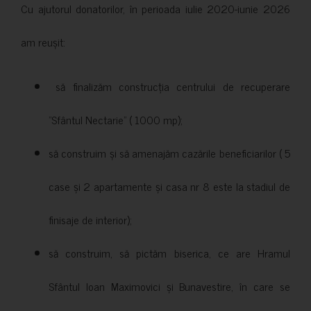
Cu ajutorul donatorilor, în perioada iulie 2020-iunie 2026
am reușit:
să finalizăm construcția centrului de recuperare
”Sfântul Nectarie” ( 1000 mp);
să construim și să amenajăm cazările beneficiarilor ( 5
case și 2 apartamente și casa nr 8 este la stadiul de
finisaje de interior);
să construim, să pictăm biserica, ce are Hramul
Sfântul Ioan Maximovici și Bunavestire, în care se