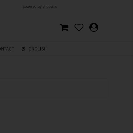
d by Shopia.ro
ONTACT
ENGLISH