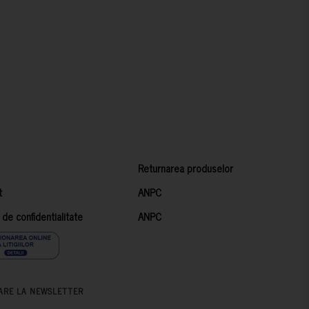
Returnarea produselor
t
ANPC
a de confidentialitate
ANPC
ARE LA NEWSLETTER