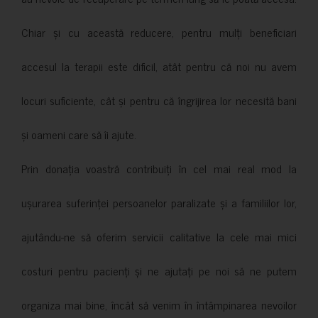
Chiar și cu această reducere, pentru mulți beneficiari
accesul la terapii este dificil, atât pentru că noi nu avem
locuri suficiente, cât și pentru că îngrijirea lor necesită bani
și oameni care să îi ajute.
Prin donația voastră contribuiți în cel mai real mod la
ușurarea suferinței persoanelor paralizate și a familiilor lor,
ajutându-ne să oferim servicii calitative la cele mai mici
costuri pentru pacienți și ne ajutați pe noi să ne putem
organiza mai bine, încât să venim în întâmpinarea nevoilor