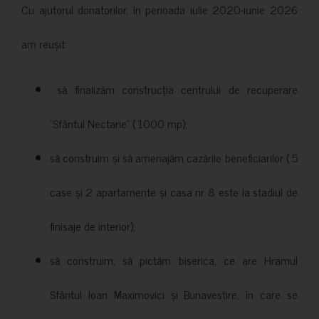
Cu ajutorul donatorilor, în perioada iulie 2020-iunie 2026
am reușit:
să finalizăm construcția centrului de recuperare
”Sfântul Nectarie” ( 1000 mp);
să construim și să amenajăm cazările beneficiarilor ( 5
case și 2 apartamente și casa nr 8 este la stadiul de
finisaje de interior);
să construim, să pictăm biserica, ce are Hramul
Sfântul Ioan Maximovici și Bunavestire, în care se