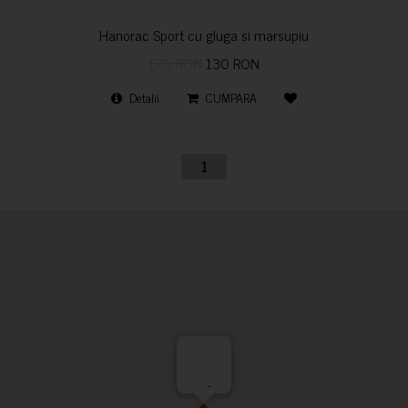
Hanorac Sport cu gluga si marsupiu
170 RON
130 RON
Detalii
CUMPARA
1
-