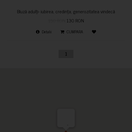
Bluză adulți- iubirea, credința, generozitatea vindecă
150 RON
130 RON
Detalii
CUMPARA
1
-