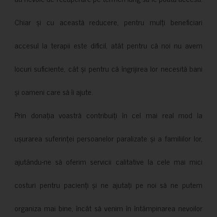
Chiar și cu această reducere, pentru mulți beneficiari
accesul la terapii este dificil, atât pentru că noi nu avem
locuri suficiente, cât și pentru că îngrijirea lor necesită bani
și oameni care să îi ajute.
Prin donația voastră contribuiți în cel mai real mod la
ușurarea suferinței persoanelor paralizate și a familiilor lor,
ajutându-ne să oferim servicii calitative la cele mai mici
costuri pentru pacienți și ne ajutați pe noi să ne putem
organiza mai bine, încât să venim în întâmpinarea nevoilor