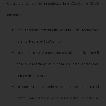
Cu ajutorul donatorilor, în perioada iulie 2020-iunie 2026
am reușit:
să finalizăm construcția centrului de recuperare
”Sfântul Nectarie” ( 1000 mp);
să construim și să amenajăm cazările beneficiarilor ( 5
case și 2 apartamente și casa nr 8 este la stadiul de
finisaje de interior);
să construim, să pictăm biserica, ce are Hramul
Sfântul Ioan Maximovici și Bunavestire, în care se