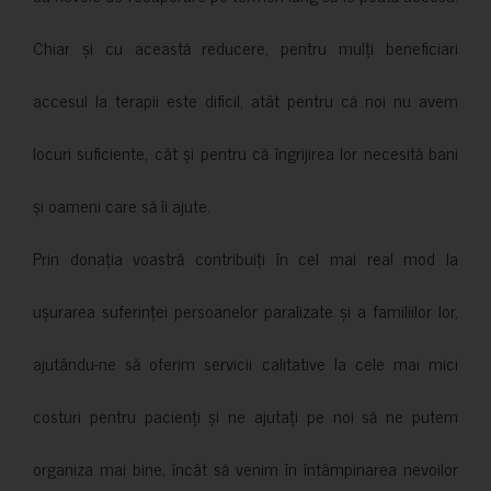
Chiar și cu această reducere, pentru mulți beneficiari
accesul la terapii este dificil, atât pentru că noi nu avem
locuri suficiente, cât și pentru că îngrijirea lor necesită bani
și oameni care să îi ajute.
Prin donația voastră contribuiți în cel mai real mod la
ușurarea suferinței persoanelor paralizate și a familiilor lor,
ajutându-ne să oferim servicii calitative la cele mai mici
costuri pentru pacienți și ne ajutați pe noi să ne putem
organiza mai bine, încât să venim în întâmpinarea nevoilor