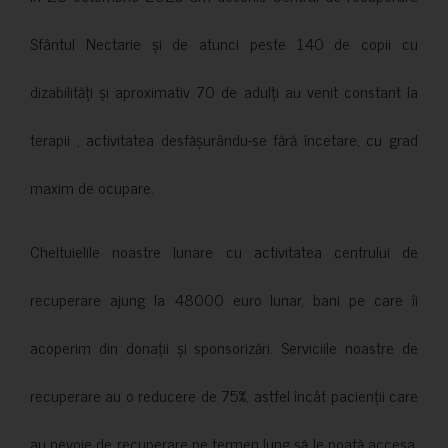
Sfântul Nectarie și de atunci peste 140 de copii cu
dizabilități și aproximativ 70 de adulți au venit constant la
terapii , activitatea desfășurându-se fără încetare, cu grad
maxim de ocupare.
Cheltuielile noastre lunare cu activitatea centrului de
recuperare ajung la 48000 euro lunar, bani pe care îi
acoperim din donații și sponsorizări. Serviciile noastre de
recuperare au o reducere de 75%, astfel încât pacienții care
au nevoie de recuperare pe termen lung să le poată accesa.