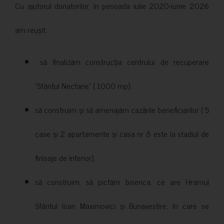
Cu ajutorul donatorilor, în perioada iulie 2020-iunie 2026
am reușit:
să finalizăm construcția centrului de recuperare
”Sfântul Nectarie” ( 1000 mp);
să construim și să amenajăm cazările beneficiarilor ( 5
case și 2 apartamente și casa nr 8 este la stadiul de
finisaje de interior);
să construim, să pictăm biserica, ce are Hramul
Sfântul Ioan Maximovici și Bunavestire, în care se