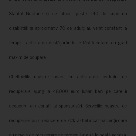
Sfântul Nectarie și de atunci peste 140 de copii cu
dizabilități și aproximativ 70 de adulți au venit constant la
terapii , activitatea desfășurându-se fără încetare, cu grad
maxim de ocupare.
Cheltuielile noastre lunare cu activitatea centrului de
recuperare ajung la 48000 euro lunar, bani pe care îi
acoperim din donații și sponsorizări. Serviciile noastre de
recuperare au o reducere de 75%, astfel încât pacienții care
au nevoie de recuperare pe termen lung să le poată accesa.