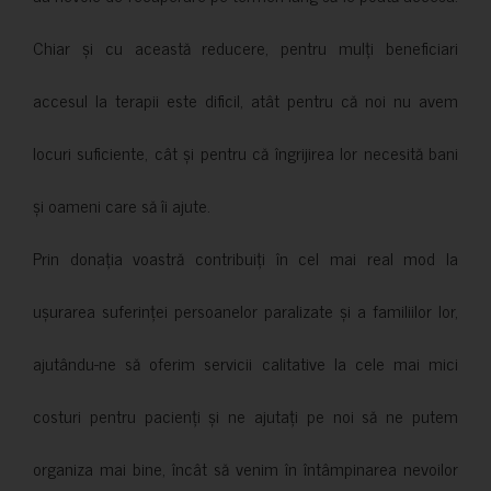
Chiar și cu această reducere, pentru mulți beneficiari
accesul la terapii este dificil, atât pentru că noi nu avem
locuri suficiente, cât și pentru că îngrijirea lor necesită bani
și oameni care să îi ajute.
Prin donația voastră contribuiți în cel mai real mod la
ușurarea suferinței persoanelor paralizate și a familiilor lor,
ajutându-ne să oferim servicii calitative la cele mai mici
costuri pentru pacienți și ne ajutați pe noi să ne putem
organiza mai bine, încât să venim în întâmpinarea nevoilor