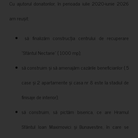
Cu ajutorul donatorilor, în perioada iulie 2020-iunie 2026
am reușit:
să finalizăm construcția centrului de recuperare
”Sfântul Nectarie” ( 1000 mp);
să construim și să amenajăm cazările beneficiarilor ( 5
case și 2 apartamente și casa nr 8 este la stadiul de
finisaje de interior);
să construim, să pictăm biserica, ce are Hramul
Sfântul Ioan Maximovici și Bunavestire, în care se