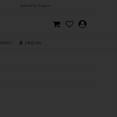
d by Shopia.ro
ONTACT
ENGLISH