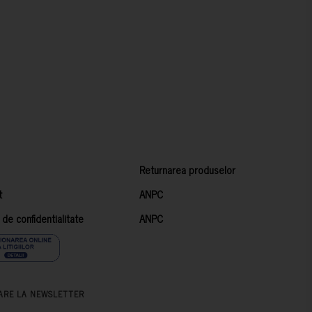
Returnarea produselor
t
ANPC
a de confidentialitate
ANPC
ARE LA NEWSLETTER