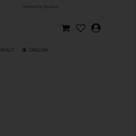
d by Shopia.ro
ONTACT
ENGLISH