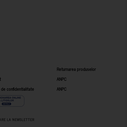
Returnarea produselor
t
ANPC
a de confidentialitate
ANPC
ARE LA NEWSLETTER