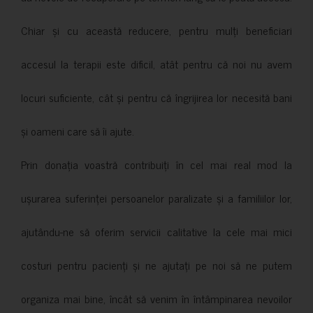
Chiar și cu această reducere, pentru mulți beneficiari
accesul la terapii este dificil, atât pentru că noi nu avem
locuri suficiente, cât și pentru că îngrijirea lor necesită bani
și oameni care să îi ajute.
Prin donația voastră contribuiți în cel mai real mod la
ușurarea suferinței persoanelor paralizate și a familiilor lor,
ajutându-ne să oferim servicii calitative la cele mai mici
costuri pentru pacienți și ne ajutați pe noi să ne putem
organiza mai bine, încât să venim în întâmpinarea nevoilor