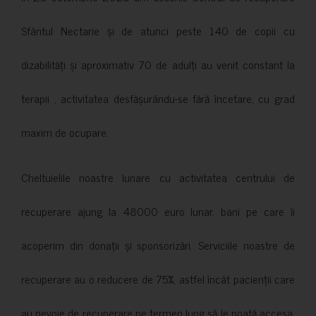
Sfântul Nectarie și de atunci peste 140 de copii cu
dizabilități și aproximativ 70 de adulți au venit constant la
terapii , activitatea desfășurându-se fără încetare, cu grad
maxim de ocupare.
Cheltuielile noastre lunare cu activitatea centrului de
recuperare ajung la 48000 euro lunar, bani pe care îi
acoperim din donații și sponsorizări. Serviciile noastre de
recuperare au o reducere de 75%, astfel încât pacienții care
au nevoie de recuperare pe termen lung să le poată accesa.