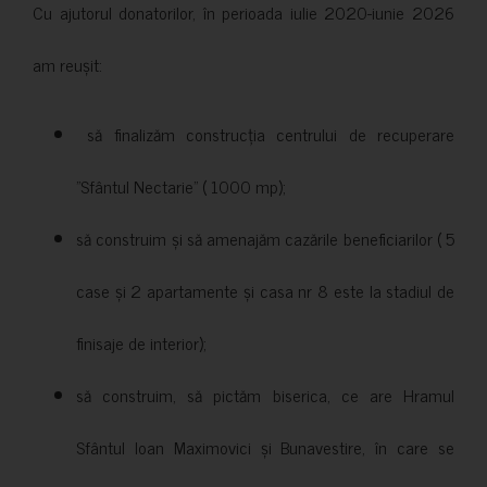
Cu ajutorul donatorilor, în perioada iulie 2020-iunie 2026
am reușit:
să finalizăm construcția centrului de recuperare
”Sfântul Nectarie” ( 1000 mp);
să construim și să amenajăm cazările beneficiarilor ( 5
case și 2 apartamente și casa nr 8 este la stadiul de
finisaje de interior);
să construim, să pictăm biserica, ce are Hramul
Sfântul Ioan Maximovici și Bunavestire, în care se