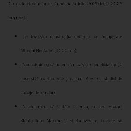
Cu ajutorul donatorilor, în perioada iulie 2020-iunie 2026
am reușit:
să finalizăm construcția centrului de recuperare
”Sfântul Nectarie” ( 1000 mp);
să construim și să amenajăm cazările beneficiarilor ( 5
case și 2 apartamente și casa nr 8 este la stadiul de
finisaje de interior);
să construim, să pictăm biserica, ce are Hramul
Sfântul Ioan Maximovici și Bunavestire, în care se