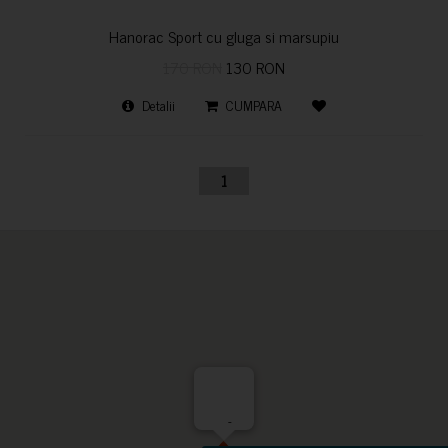
Hanorac Sport cu gluga si marsupiu
170 RON
130 RON
Detalii
CUMPARA
1
-