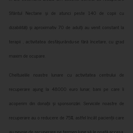
Sfântul Nectarie și de atunci peste 140 de copii cu
dizabilități și aproximativ 70 de adulți au venit constant la
terapii , activitatea desfășurându-se fără încetare, cu grad
maxim de ocupare.
Cheltuielile noastre lunare cu activitatea centrului de
recuperare ajung la 48000 euro lunar, bani pe care îi
acoperim din donații și sponsorizări. Serviciile noastre de
recuperare au o reducere de 75%, astfel încât pacienții care
au nevoie de recuperare pe termen lung să le poată accesa.