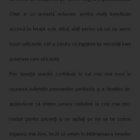
Chiar și cu această reducere, pentru mulți beneficiari
accesul la terapii este dificil, atât pentru că noi nu avem
locuri suficiente, cât și pentru că îngrijirea lor necesită bani
și oameni care să îi ajute.
Prin donația voastră contribuiți în cel mai real mod la
ușurarea suferinței persoanelor paralizate și a familiilor lor,
ajutându-ne să oferim servicii calitative la cele mai mici
costuri pentru pacienți și ne ajutați pe noi să ne putem
organiza mai bine, încât să venim în întâmpinarea nevoilor