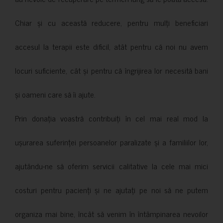
Chiar și cu această reducere, pentru mulți beneficiari
accesul la terapii este dificil, atât pentru că noi nu avem
locuri suficiente, cât și pentru că îngrijirea lor necesită bani
și oameni care să îi ajute.
Prin donația voastră contribuiți în cel mai real mod la
ușurarea suferinței persoanelor paralizate și a familiilor lor,
ajutându-ne să oferim servicii calitative la cele mai mici
costuri pentru pacienți și ne ajutați pe noi să ne putem
organiza mai bine, încât să venim în întâmpinarea nevoilor