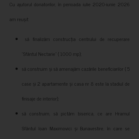
Cu ajutorul donatorilor, în perioada iulie 2020-iunie 2026
am reușit:
să finalizăm construcția centrului de recuperare
”Sfântul Nectarie” ( 1000 mp);
să construim și să amenajăm cazările beneficiarilor ( 5
case și 2 apartamente și casa nr 8 este la stadiul de
finisaje de interior);
să construim, să pictăm biserica, ce are Hramul
Sfântul Ioan Maximovici și Bunavestire, în care se