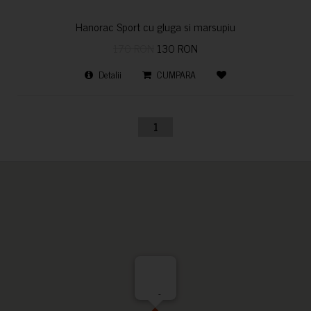
Hanorac Sport cu gluga si marsupiu
170 RON
130 RON
Detalii
CUMPARA
1
-