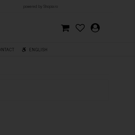
d by Shopia.ro
ONTACT
ENGLISH