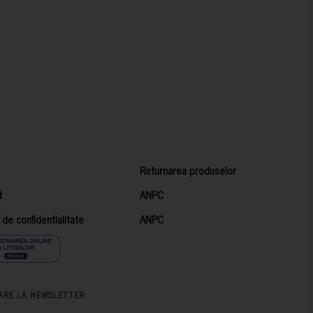
Returnarea produselor
t
ANPC
a de confidentialitate
ANPC
ARE LA NEWSLETTER