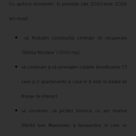
Cu ajutorul donatorilor, în perioada iulie 2020-iunie 2026
am reușit:
să finalizăm construcția centrului de recuperare
”Sfântul Nectarie” ( 1000 mp);
să construim și să amenajăm cazările beneficiarilor ( 5
case și 2 apartamente și casa nr 8 este la stadiul de
finisaje de interior);
să construim, să pictăm biserica, ce are Hramul
Sfântul Ioan Maximovici și Bunavestire, în care se