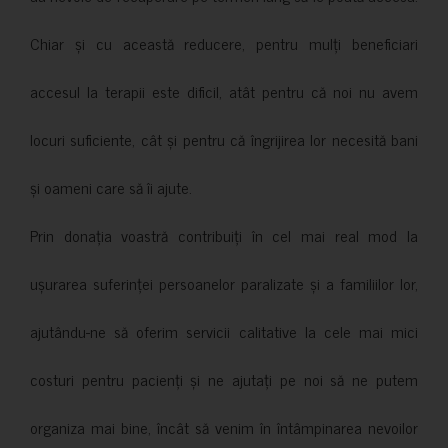
Chiar și cu această reducere, pentru mulți beneficiari
accesul la terapii este dificil, atât pentru că noi nu avem
locuri suficiente, cât și pentru că îngrijirea lor necesită bani
și oameni care să îi ajute.
Prin donația voastră contribuiți în cel mai real mod la
ușurarea suferinței persoanelor paralizate și a familiilor lor,
ajutându-ne să oferim servicii calitative la cele mai mici
costuri pentru pacienți și ne ajutați pe noi să ne putem
organiza mai bine, încât să venim în întâmpinarea nevoilor