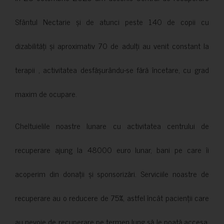
Sfântul Nectarie și de atunci peste 140 de copii cu
dizabilități și aproximativ 70 de adulți au venit constant la
terapii , activitatea desfășurându-se fără încetare, cu grad
maxim de ocupare.
Cheltuielile noastre lunare cu activitatea centrului de
recuperare ajung la 48000 euro lunar, bani pe care îi
acoperim din donații și sponsorizări. Serviciile noastre de
recuperare au o reducere de 75%, astfel încât pacienții care
au nevoie de recuperare pe termen lung să le poată accesa.