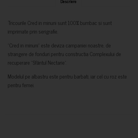
Descriere
Tricourile Cred in minuni sunt 100% bumbac si sunt
imprimate prin serigrafie.
”Cred in minuni” este deviza campaniei noastre, de
strangere de fonduri pentru constructia Complexului de
recuperare ”Sfântul Nectarie”.
Modelul pe albastru este pentru barbati, iar cel cu roz este
pentru femei.