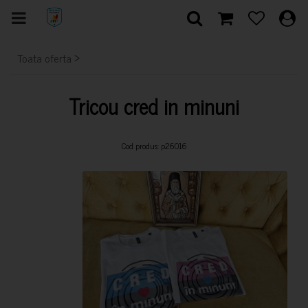
>
Toata oferta
Tricou cred in minuni
Cod produs: p26016