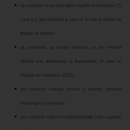
să construim și să amenajăm cazările beneficiarilor ( 5
case și 2 apartamente și casa nr 8 este la stadiul de
finisaje de interior);
să construim, să pictăm biserica, ce are Hramul
Sfântul Ioan Maximovici și Bunavestire, în care se
slujește din noiembrie 2025;
am construit manejul interior și exterior, destinat
hipoterapiei și echitației;
am construit clădirea multifuncțională care cuprinde