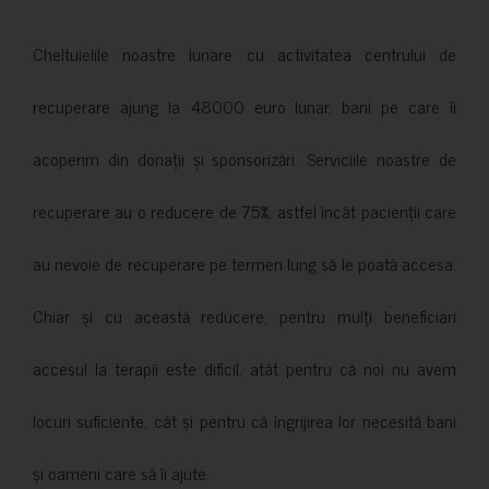
Cheltuielile noastre lunare cu activitatea centrului de
recuperare ajung la 48000 euro lunar, bani pe care îi
acoperim din donații și sponsorizări. Serviciile noastre de
recuperare au o reducere de 75%, astfel încât pacienții care
au nevoie de recuperare pe termen lung să le poată accesa.
Chiar și cu această reducere, pentru mulți beneficiari
accesul la terapii este dificil, atât pentru că noi nu avem
locuri suficiente, cât și pentru că îngrijirea lor necesită bani
și oameni care să îi ajute.