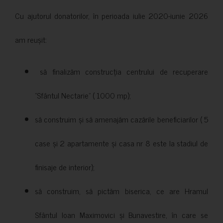
Cu ajutorul donatorilor, în perioada iulie 2020-iunie 2026
am reușit:
să finalizăm construcția centrului de recuperare
”Sfântul Nectarie” ( 1000 mp);
să construim și să amenajăm cazările beneficiarilor ( 5
case și 2 apartamente și casa nr 8 este la stadiul de
finisaje de interior);
să construim, să pictăm biserica, ce are Hramul
Sfântul Ioan Maximovici și Bunavestire, în care se