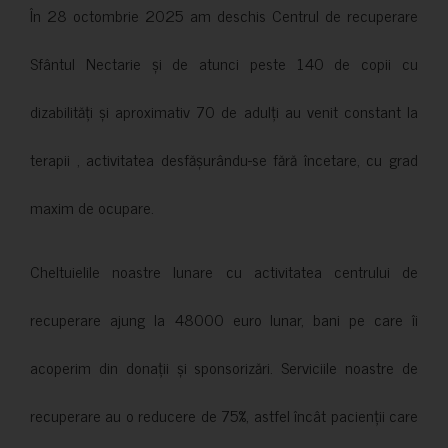
În 28 octombrie 2025 am deschis Centrul de recuperare
Sfântul Nectarie și de atunci peste 140 de copii cu
dizabilități și aproximativ 70 de adulți au venit constant la
terapii , activitatea desfășurându-se fără încetare, cu grad
maxim de ocupare.
Cheltuielile noastre lunare cu activitatea centrului de
recuperare ajung la 48000 euro lunar, bani pe care îi
acoperim din donații și sponsorizări. Serviciile noastre de
recuperare au o reducere de 75%, astfel încât pacienții care