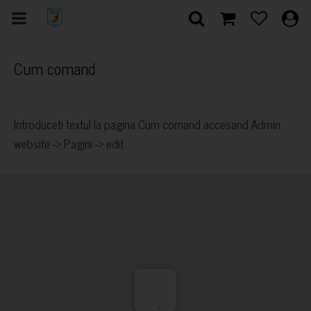
Cum comand
Introduceti textul la pagina Cum comand accesand Admin.
website -> Pagini -> edit
-