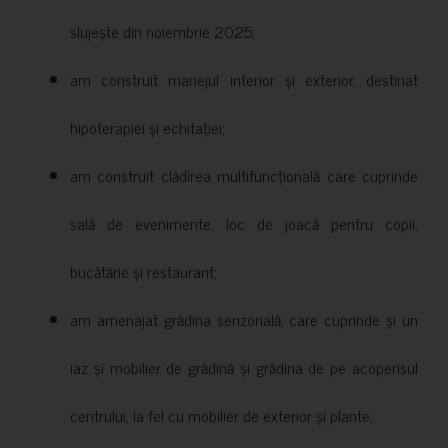
slujește din noiembrie 2025;
am construit manejul interior și exterior, destinat
hipoterapiei și echitației;
am construit clădirea multifuncțională care cuprinde
sală de evenimente, loc de joacă pentru copii,
bucătărie și restaurant;
am amenajat grădina senzorială, care cuprinde și un
iaz și mobilier de grădină și grădina de pe acoperisul
centrului, la fel cu mobilier de exterior și plante;