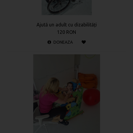
Ajută un adult cu dizabilități
120 RON
DONEAZA