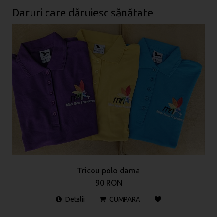
Daruri care dăruiesc sănătate
Tricou polo dama
90 RON
Detalii
CUMPARA