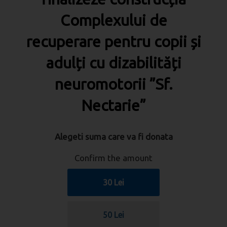
Complexului de
recuperare pentru copii și
adulți cu dizabilități
neuromotorii ”Sf.
Nectarie”
Alegeti suma care va fi donata
Confirm the amount
30 Lei
50 Lei