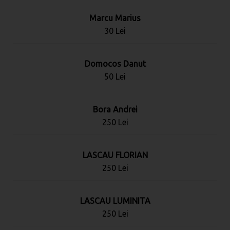
Marcu Marius
30 Lei
Domocos Danut
50 Lei
Bora Andrei
250 Lei
LASCAU FLORIAN
250 Lei
LASCAU LUMINITA
250 Lei