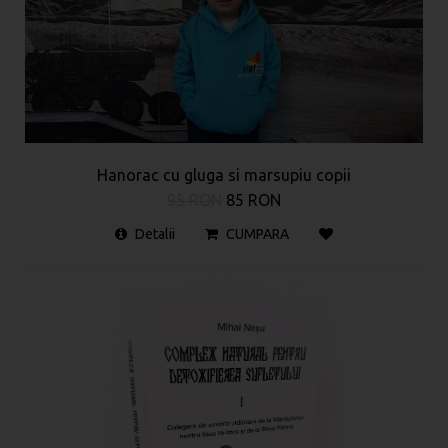
Hanorac cu gluga si marsupiu copii
95 RON
85 RON
Detalii
CUMPARA