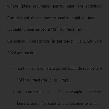
lunare (plată recurentă) pentru susținere activității
Complexului de recuperare pentru copii și tineri cu
dizabilități neuromotorii ”Sfântul Nectarie”.
Cu ajutorul donatorilor, în perioada iulie 2020-iunie
2026 am reușit:
să finalizăm construcția centrului de recuperare
”Sfântul Nectarie” ( 1000 mp);
să construim și să amenajăm cazările
beneficiarilor ( 5 case și 2 apartamente și casa