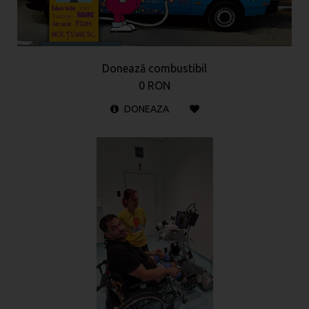
Donează combustibil
0 RON
DONEAZA