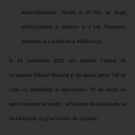
electrostimulare: Stiwell și RT300, pe lângă
achiziționarea și dotarea a 3 săli Therasuit,
investiție ce s-a ridicat la 90000 euro.
În 28 octombrie 2025 am deschis Centrul de
recuperare Sfântul Nectarie și de atunci peste 140 de
copii cu dizabilități și aproximativ 70 de adulți au
venit constant la terapii , activitatea desfășurându-se
fără încetare, cu grad maxim de ocupare.