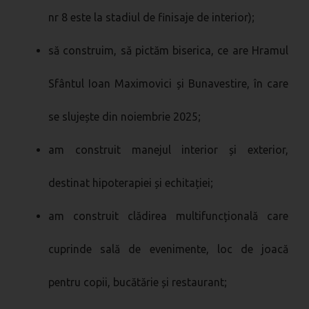
nr 8 este la stadiul de finisaje de interior);
să construim, să pictăm biserica, ce are Hramul
Sfântul Ioan Maximovici și Bunavestire, în care
se slujește din noiembrie 2025;
am construit manejul interior și exterior,
destinat hipoterapiei și echitației;
am construit clădirea multifuncțională care
cuprinde sală de evenimente, loc de joacă
pentru copii, bucătărie și restaurant;