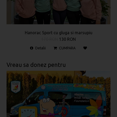
Hanorac Sport cu gluga si marsupiu
170 RON
130 RON
Detalii
CUMPARA
Vreau sa donez pentru