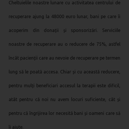
Cheltuielile noastre lunare cu activitatea centrului de
recuperare ajung la 48000 euro lunar, bani pe care îi
acoperim din donații și sponsorizări. Serviciile
noastre de recuperare au o reducere de 75%, astfel
încât pacienții care au nevoie de recuperare pe termen
lung să le poată accesa. Chiar și cu această reducere,
pentru mulți beneficiari accesul la terapii este dificil,
atât pentru că noi nu avem locuri suficiente, cât și
pentru că îngrijirea lor necesită bani și oameni care să
îi ajute.