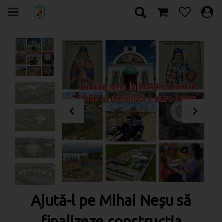
Ajută-l pe Mihai Neșu să
finalizeze construcția