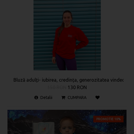
Bluză adulți- iubirea, credința, generozitatea vindecă
150 RON
130 RON
Detalii
CUMPARA
PROMOTIE 10%