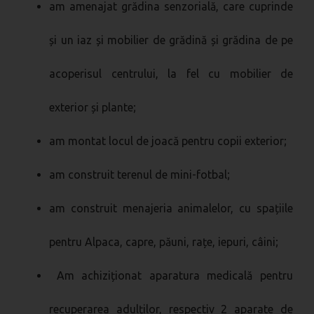
am amenajat grădina senzorială, care cuprinde
și un iaz și mobilier de grădină și grădina de pe
acoperisul centrului, la fel cu mobilier de
exterior și plante;
am montat locul de joacă pentru copii exterior;
am construit terenul de mini-fotbal;
am construit menajeria animalelor, cu spațiile
pentru Alpaca, capre, păuni, rațe, iepuri, câini;
Am achiziționat aparatura medicală pentru
recuperarea adulților, respectiv 2 aparate de