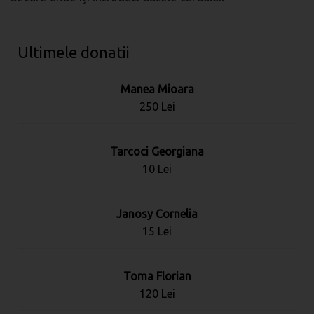
Ultimele donatii
Manea Mioara
250 Lei
Tarcoci Georgiana
10 Lei
Janosy Cornelia
15 Lei
Toma Florian
120 Lei