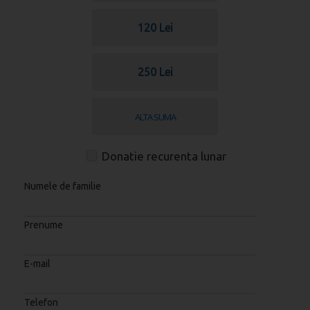
120 Lei
250 Lei
Donatie recurenta lunar
Numele de familie
Prenume
E-mail
Telefon