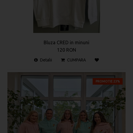
Bluza CRED in minuni
120 RON
Detalii
CUMPARA
PROMOTIE 23%