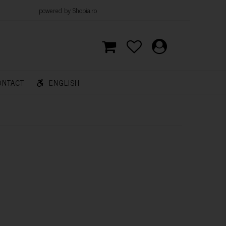
d by Shopia.ro
ONTACT
ENGLISH