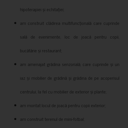
hipoterapiei și echitației;
am construit clădirea multifuncțională care cuprinde
sală de evenimente, loc de joacă pentru copii,
bucătărie și restaurant;
am amenajat grădina senzorială, care cuprinde și un
iaz și mobilier de grădină și grădina de pe acoperisul
centrului, la fel cu mobilier de exterior și plante;
am montat locul de joacă pentru copii exterior;
am construit terenul de mini-fotbal;