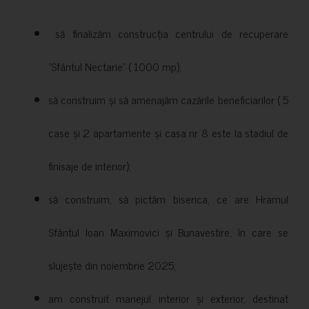
să finalizăm construcția centrului de recuperare
”Sfântul Nectarie” ( 1000 mp);
să construim și să amenajăm cazările beneficiarilor ( 5
case și 2 apartamente și casa nr 8 este la stadiul de
finisaje de interior);
să construim, să pictăm biserica, ce are Hramul
Sfântul Ioan Maximovici și Bunavestire, în care se
slujește din noiembrie 2025;
am construit manejul interior și exterior, destinat