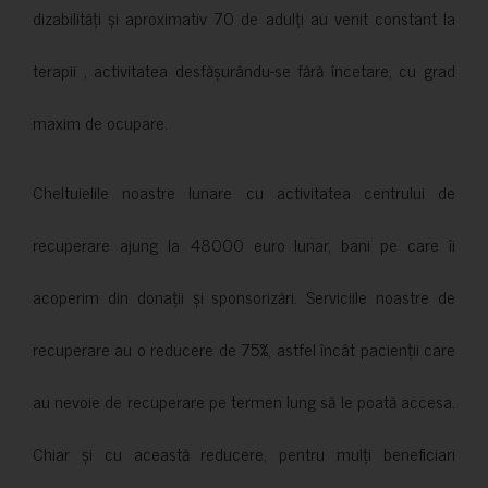
dizabilități și aproximativ 70 de adulți au venit constant la
terapii , activitatea desfășurându-se fără încetare, cu grad
maxim de ocupare.
Cheltuielile noastre lunare cu activitatea centrului de
recuperare ajung la 48000 euro lunar, bani pe care îi
acoperim din donații și sponsorizări. Serviciile noastre de
recuperare au o reducere de 75%, astfel încât pacienții care
au nevoie de recuperare pe termen lung să le poată accesa.
Chiar și cu această reducere, pentru mulți beneficiari