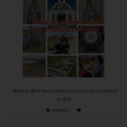
Ajută-l pe Mihai Neșu să finalizeze construcția Complexului de re
30 RON
DONEAZA