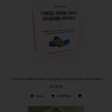
Cartea lui Mihai Neșu- Complex natural pentru detoxifierea sufl
40 RON
Detalii
CUMPARA