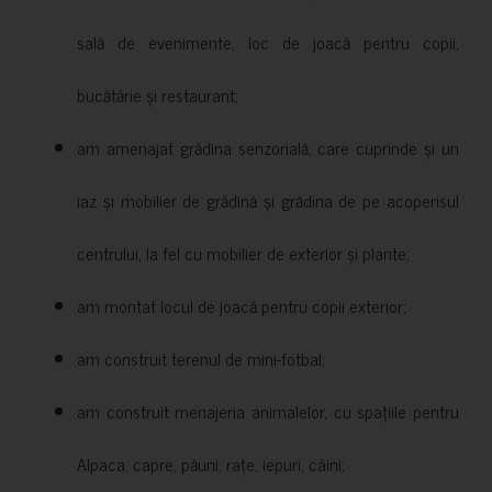
sală de evenimente, loc de joacă pentru copii,
bucătărie și restaurant;
am amenajat grădina senzorială, care cuprinde și un
iaz și mobilier de grădină și grădina de pe acoperisul
centrului, la fel cu mobilier de exterior și plante;
am montat locul de joacă pentru copii exterior;
am construit terenul de mini-fotbal;
am construit menajeria animalelor, cu spațiile pentru
Alpaca, capre, păuni, rațe, iepuri, câini;