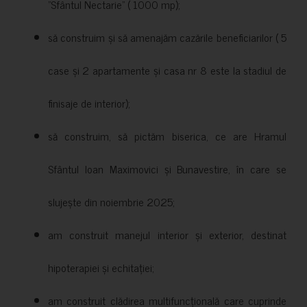
”Sfântul Nectarie” ( 1000 mp);
să construim și să amenajăm cazările beneficiarilor ( 5
case și 2 apartamente și casa nr 8 este la stadiul de
finisaje de interior);
să construim, să pictăm biserica, ce are Hramul
Sfântul Ioan Maximovici și Bunavestire, în care se
slujește din noiembrie 2025;
am construit manejul interior și exterior, destinat
hipoterapiei și echitației;
am construit clădirea multifuncțională care cuprinde