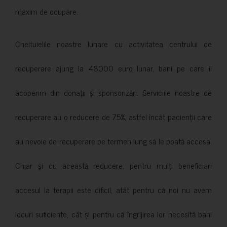
maxim de ocupare.
Cheltuielile noastre lunare cu activitatea centrului de
recuperare ajung la 48000 euro lunar, bani pe care îi
acoperim din donații și sponsorizări. Serviciile noastre de
recuperare au o reducere de 75%, astfel încât pacienții care
au nevoie de recuperare pe termen lung să le poată accesa.
Chiar și cu această reducere, pentru mulți beneficiari
accesul la terapii este dificil, atât pentru că noi nu avem
locuri suficiente, cât și pentru că îngrijirea lor necesită bani