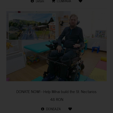
Detalii
CUMPARA
DONATE NOW! - Help Mihai build the St. Nectarios
48 RON
DONEAZA