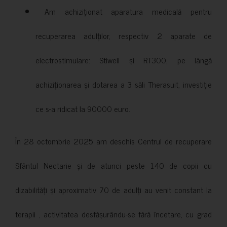
Am achiziționat aparatura medicală pentru
recuperarea adulților, respectiv 2 aparate de
electrostimulare: Stiwell și RT300, pe lângă
achiziționarea și dotarea a 3 săli Therasuit, investiție
ce s-a ridicat la 90000 euro.
În 28 octombrie 2025 am deschis Centrul de recuperare
Sfântul Nectarie și de atunci peste 140 de copii cu
dizabilități și aproximativ 70 de adulți au venit constant la
terapii , activitatea desfășurându-se fără încetare, cu grad