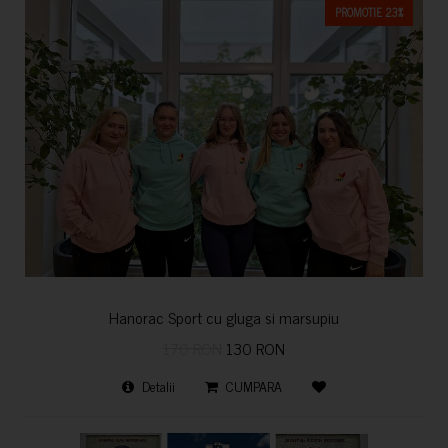
PROMOTIE 23%
Hanorac Sport cu gluga si marsupiu
170 RON
130 RON
Detalii
CUMPARA