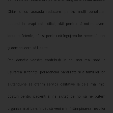
Chiar și cu această reducere, pentru mulți beneficiari
accesul la terapii este dificil, atât pentru că noi nu avem
locuri suficiente, cât și pentru că îngrijirea lor necesită bani
și oameni care să îi ajute.
Prin donația voastră contribuiți în cel mai real mod la
ușurarea suferinței persoanelor paralizate și a familiilor lor,
ajutându-ne să oferim servicii calitative la cele mai mici
costuri pentru pacienți și ne ajutați pe noi să ne putem
organiza mai bine, încât să venim în întâmpinarea nevoilor