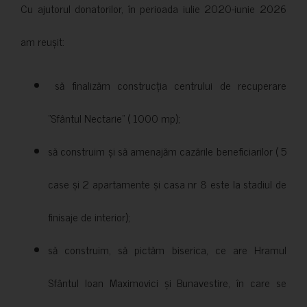
Cu ajutorul donatorilor, în perioada iulie 2020-iunie 2026
am reușit:
să finalizăm construcția centrului de recuperare
”Sfântul Nectarie” ( 1000 mp);
să construim și să amenajăm cazările beneficiarilor ( 5
case și 2 apartamente și casa nr 8 este la stadiul de
finisaje de interior);
să construim, să pictăm biserica, ce are Hramul
Sfântul Ioan Maximovici și Bunavestire, în care se