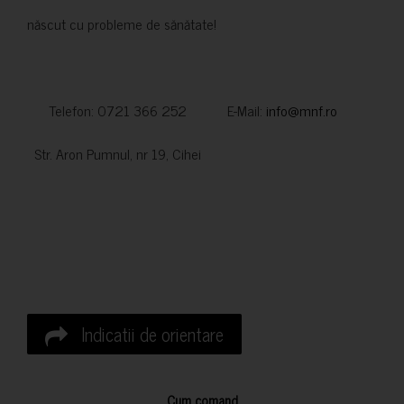
născut cu probleme de sănătate!
Telefon: 0721 366 252 E-Mail:
info@mnf.ro
Str. Aron Pumnul, nr 19, Cihei
Indicatii de orientare
Cum comand