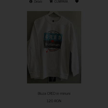
Detalii
CUMPARA
Bluza CRED in minuni
120 RON