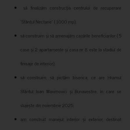
să finalizăm construcția centrului de recuperare
”Sfântul Nectarie” ( 1000 mp);
să construim și să amenajăm cazările beneficiarilor ( 5
case și 2 apartamente și casa nr 8 este la stadiul de
finisaje de interior);
să construim, să pictăm biserica, ce are Hramul
Sfântul Ioan Maximovici și Bunavestire, în care se
slujește din noiembrie 2025;
am construit manejul interior și exterior, destinat