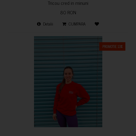
Tricou cred in minuni
80 RON
Detalii
CUMPARA
PROMOTIE 13%