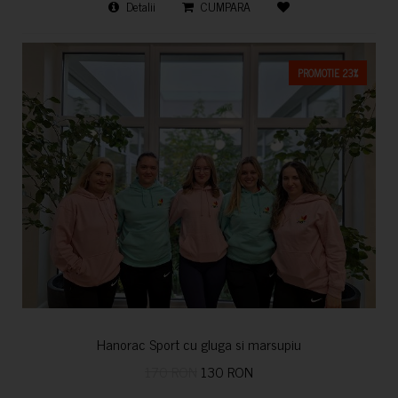
Detalii
CUMPARA
PROMOTIE 23%
Hanorac Sport cu gluga si marsupiu
170 RON
130 RON