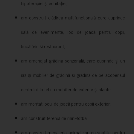
hipoterapiei și echitației;
am construit clădirea multifuncțională care cuprinde
sală de evenimente, loc de joacă pentru copii,
bucătărie și restaurant;
am amenajat grădina senzorială, care cuprinde și un
iaz și mobilier de grădină și grădina de pe acoperisul
centrului, la fel cu mobilier de exterior și plante;
am montat locul de joacă pentru copii exterior;
am construit terenul de mini-fotbal;
am construit menajeria animalelor, cu spațiile pentru