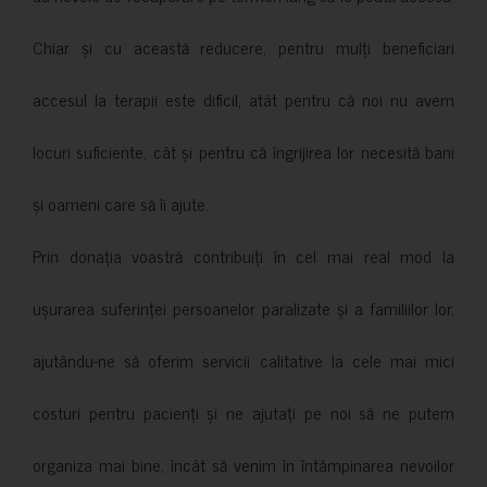
Chiar și cu această reducere, pentru mulți beneficiari
accesul la terapii este dificil, atât pentru că noi nu avem
locuri suficiente, cât și pentru că îngrijirea lor necesită bani
și oameni care să îi ajute.
Prin donația voastră contribuiți în cel mai real mod la
ușurarea suferinței persoanelor paralizate și a familiilor lor,
ajutându-ne să oferim servicii calitative la cele mai mici
costuri pentru pacienți și ne ajutați pe noi să ne putem
organiza mai bine, încât să venim în întâmpinarea nevoilor