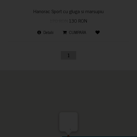
Hanorac Sport cu gluga si marsupiu
170 RON
130 RON
Detalii
CUMPARA
1
-