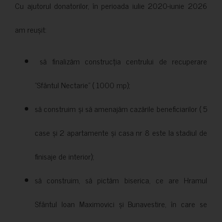
Cu ajutorul donatorilor, în perioada iulie 2020-iunie 2026
am reușit:
să finalizăm construcția centrului de recuperare
”Sfântul Nectarie” ( 1000 mp);
să construim și să amenajăm cazările beneficiarilor ( 5
case și 2 apartamente și casa nr 8 este la stadiul de
finisaje de interior);
să construim, să pictăm biserica, ce are Hramul
Sfântul Ioan Maximovici și Bunavestire, în care se