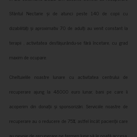
Sfântul Nectarie și de atunci peste 140 de copii cu
dizabilități și aproximativ 70 de adulți au venit constant la
terapii , activitatea desfășurându-se fără încetare, cu grad
maxim de ocupare.
Cheltuielile noastre lunare cu activitatea centrului de
recuperare ajung la 48000 euro lunar, bani pe care îi
acoperim din donații și sponsorizări. Serviciile noastre de
recuperare au o reducere de 75%, astfel încât pacienții care
au nevoie de recuperare pe termen lung să le poată accesa.