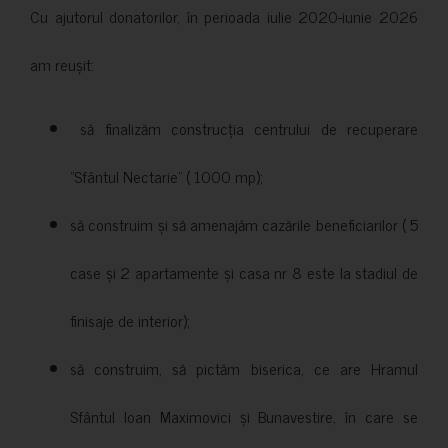
Cu ajutorul donatorilor, în perioada iulie 2020-iunie 2026
am reușit:
să finalizăm construcția centrului de recuperare
”Sfântul Nectarie” ( 1000 mp);
să construim și să amenajăm cazările beneficiarilor ( 5
case și 2 apartamente și casa nr 8 este la stadiul de
finisaje de interior);
să construim, să pictăm biserica, ce are Hramul
Sfântul Ioan Maximovici și Bunavestire, în care se