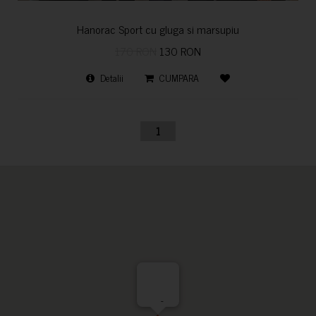
Hanorac Sport cu gluga si marsupiu
170 RON
130 RON
Detalii
CUMPARA
1
-