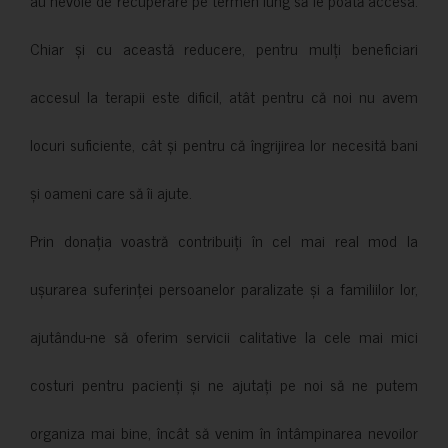
Chiar și cu această reducere, pentru mulți beneficiari
accesul la terapii este dificil, atât pentru că noi nu avem
locuri suficiente, cât și pentru că îngrijirea lor necesită bani
și oameni care să îi ajute.
Prin donația voastră contribuiți în cel mai real mod la
ușurarea suferinței persoanelor paralizate și a familiilor lor,
ajutându-ne să oferim servicii calitative la cele mai mici
costuri pentru pacienți și ne ajutați pe noi să ne putem
organiza mai bine, încât să venim în întâmpinarea nevoilor