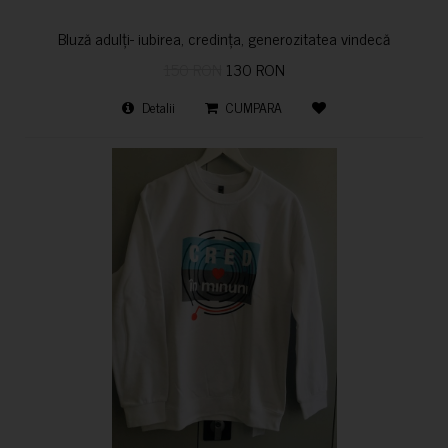
Bluză adulți- iubirea, credința, generozitatea vindecă
150 RON
130 RON
Detalii
CUMPARA