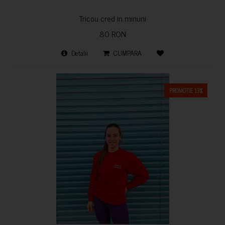
Tricou cred in minuni
80 RON
Detalii
CUMPARA
PROMOTIE 13%