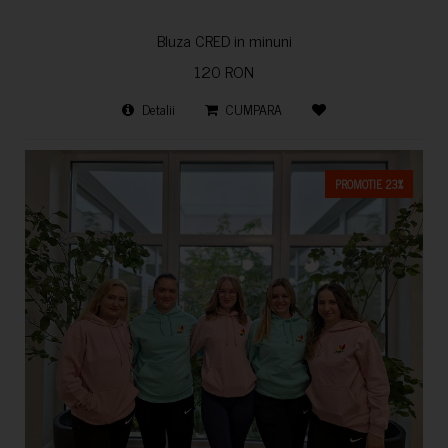
Bluza CRED in minuni
120 RON
Detalii
CUMPARA
PROMOTIE 23%