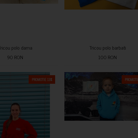
Tricou polo dama
Tricou polo barbati
90 RON
100 RON
PROMOTIE 13%
PROMOTIE
CUMPARA
CUMPARA