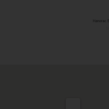
Hanorac S
1