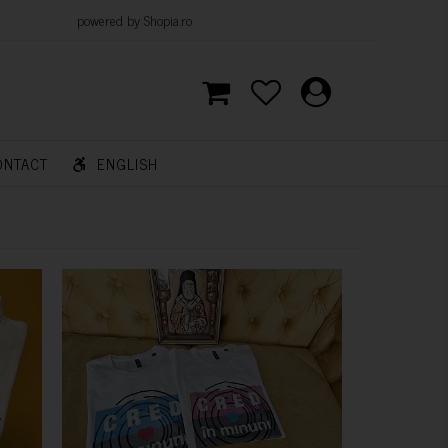
d by Shopia.ro
ONTACT
ENGLISH
CUMPARA