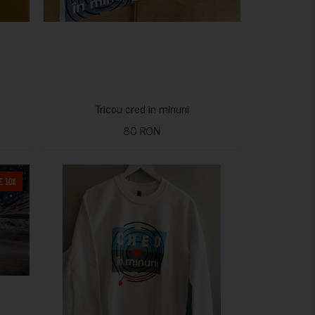
Tricou cred in minuni
80 RON
 10%
CUMPARA