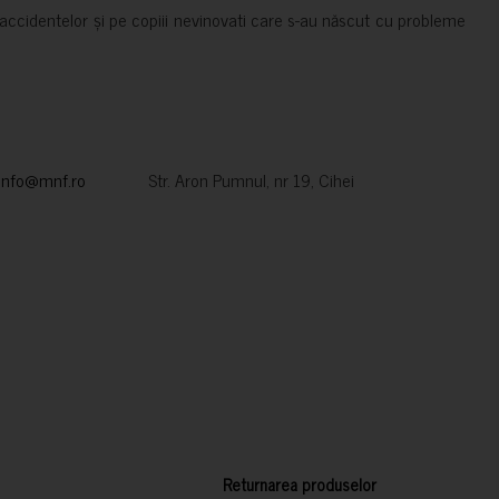
accidentelor și pe copiii nevinovati care s-au născut cu probleme
info@mnf.ro
Str. Aron Pumnul, nr 19, Cihei
Returnarea produselor