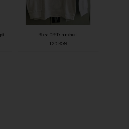
pii
Bluza CRED in minuni
120 RON