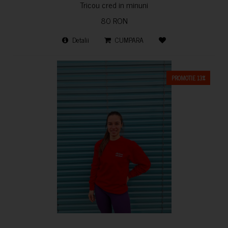
Tricou cred in minuni
80 RON
Detalii
CUMPARA
PROMOTIE 13%