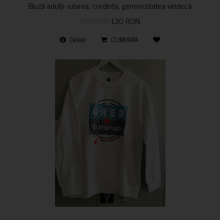
Bluză adulți- iubirea, credința, generozitatea vindecă
150 RON
130 RON
Detalii
CUMPARA