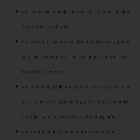
am construit manejul interior și exterior, destinat
hipoterapiei și echitației;
am construit clădirea multifuncțională care cuprinde
sală de evenimente, loc de joacă pentru copii,
bucătărie și restaurant;
am amenajat grădina senzorială, care cuprinde și un
iaz și mobilier de grădină și grădina de pe acoperisul
centrului, la fel cu mobilier de exterior și plante;
am montat locul de joacă pentru copii exterior;