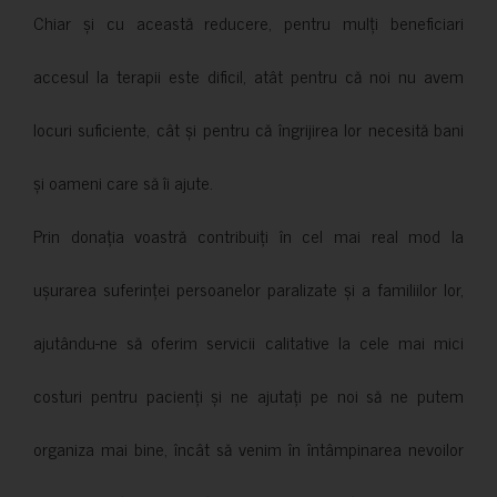
Chiar și cu această reducere, pentru mulți beneficiari
accesul la terapii este dificil, atât pentru că noi nu avem
locuri suficiente, cât și pentru că îngrijirea lor necesită bani
și oameni care să îi ajute.
Prin donația voastră contribuiți în cel mai real mod la
ușurarea suferinței persoanelor paralizate și a familiilor lor,
ajutându-ne să oferim servicii calitative la cele mai mici
costuri pentru pacienți și ne ajutați pe noi să ne putem
organiza mai bine, încât să venim în întâmpinarea nevoilor