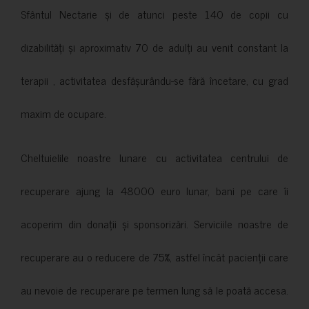
Sfântul Nectarie și de atunci peste 140 de copii cu
dizabilități și aproximativ 70 de adulți au venit constant la
terapii , activitatea desfășurându-se fără încetare, cu grad
maxim de ocupare.
Cheltuielile noastre lunare cu activitatea centrului de
recuperare ajung la 48000 euro lunar, bani pe care îi
acoperim din donații și sponsorizări. Serviciile noastre de
recuperare au o reducere de 75%, astfel încât pacienții care
au nevoie de recuperare pe termen lung să le poată accesa.