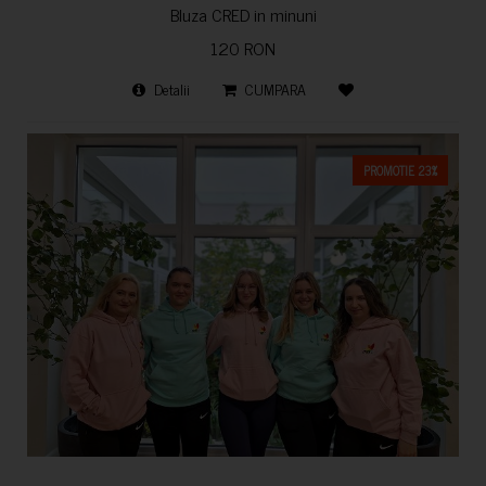
Bluza CRED in minuni
120 RON
Detalii
CUMPARA
PROMOTIE 23%