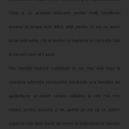
Chiar și cu această reducere, pentru mulți beneficiari
accesul la terapii este dificil, atât pentru că noi nu avem
locuri suficiente, cât și pentru că îngrijirea lor necesită bani
și oameni care să îi ajute.
Prin donația voastră contribuiți în cel mai real mod la
ușurarea suferinței persoanelor paralizate și a familiilor lor,
ajutându-ne să oferim servicii calitative la cele mai mici
costuri pentru pacienți și ne ajutați pe noi să ne putem
organiza mai bine, încât să venim în întâmpinarea nevoilor