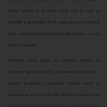
Sfântul Nectarie și de atunci peste 140 de copii cu
dizabilități și aproximativ 70 de adulți au venit constant la
terapii , activitatea desfășurându-se fără încetare, cu grad
maxim de ocupare.
Cheltuielile noastre lunare cu activitatea centrului de
recuperare ajung la 48000 euro lunar, bani pe care îi
acoperim din donații și sponsorizări. Serviciile noastre de
recuperare au o reducere de 75%, astfel încât pacienții care
au nevoie de recuperare pe termen lung să le poată accesa.