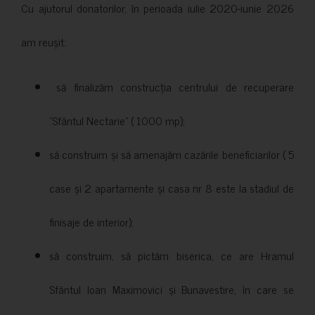
Cu ajutorul donatorilor, în perioada iulie 2020-iunie 2026
am reușit:
să finalizăm construcția centrului de recuperare
”Sfântul Nectarie” ( 1000 mp);
să construim și să amenajăm cazările beneficiarilor ( 5
case și 2 apartamente și casa nr 8 este la stadiul de
finisaje de interior);
să construim, să pictăm biserica, ce are Hramul
Sfântul Ioan Maximovici și Bunavestire, în care se