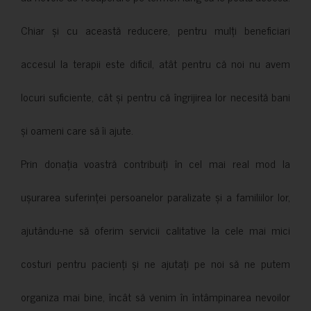
Chiar și cu această reducere, pentru mulți beneficiari
accesul la terapii este dificil, atât pentru că noi nu avem
locuri suficiente, cât și pentru că îngrijirea lor necesită bani
și oameni care să îi ajute.
Prin donația voastră contribuiți în cel mai real mod la
ușurarea suferinței persoanelor paralizate și a familiilor lor,
ajutându-ne să oferim servicii calitative la cele mai mici
costuri pentru pacienți și ne ajutați pe noi să ne putem
organiza mai bine, încât să venim în întâmpinarea nevoilor