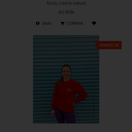
Tricou cred in minuni
80 RON
Detalii
CUMPARA
PROMOTIE 13%