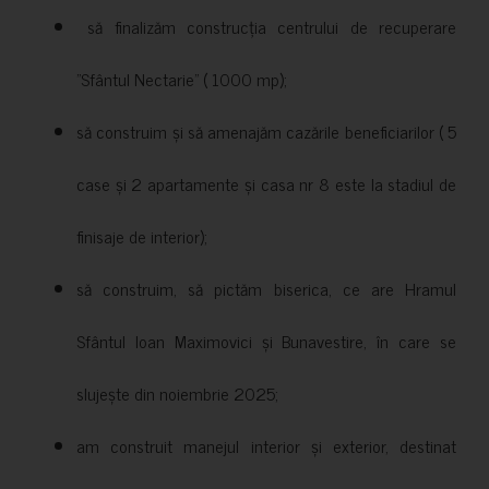
să finalizăm construcția centrului de recuperare
”Sfântul Nectarie” ( 1000 mp);
să construim și să amenajăm cazările beneficiarilor ( 5
case și 2 apartamente și casa nr 8 este la stadiul de
finisaje de interior);
să construim, să pictăm biserica, ce are Hramul
Sfântul Ioan Maximovici și Bunavestire, în care se
slujește din noiembrie 2025;
am construit manejul interior și exterior, destinat