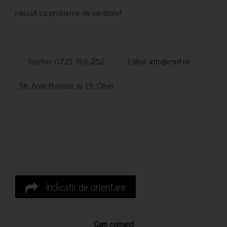
născut cu probleme de sănătate!
Telefon: 0721 366 252 E-Mail:
info@mnf.ro
Str. Aron Pumnul, nr 19, Cihei
Indicatii de orientare
Cum comand