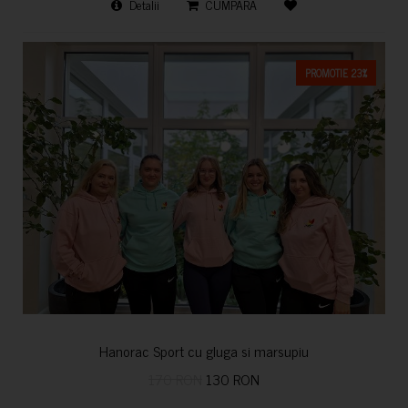
Detalii
CUMPARA
PROMOTIE 23%
Hanorac Sport cu gluga si marsupiu
170 RON
130 RON