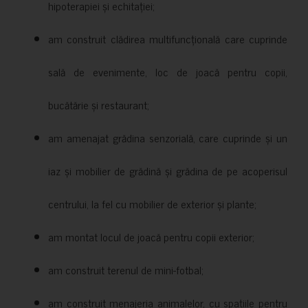
hipoterapiei și echitației;
am construit clădirea multifuncțională care cuprinde
sală de evenimente, loc de joacă pentru copii,
bucătărie și restaurant;
am amenajat grădina senzorială, care cuprinde și un
iaz și mobilier de grădină și grădina de pe acoperisul
centrului, la fel cu mobilier de exterior și plante;
am montat locul de joacă pentru copii exterior;
am construit terenul de mini-fotbal;
am construit menajeria animalelor, cu spațiile pentru