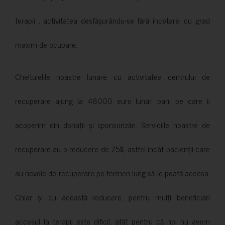
terapii , activitatea desfășurându-se fără încetare, cu grad
maxim de ocupare.
Cheltuielile noastre lunare cu activitatea centrului de
recuperare ajung la 48000 euro lunar, bani pe care îi
acoperim din donații și sponsorizări. Serviciile noastre de
recuperare au o reducere de 75%, astfel încât pacienții care
au nevoie de recuperare pe termen lung să le poată accesa.
Chiar și cu această reducere, pentru mulți beneficiari
accesul la terapii este dificil, atât pentru că noi nu avem