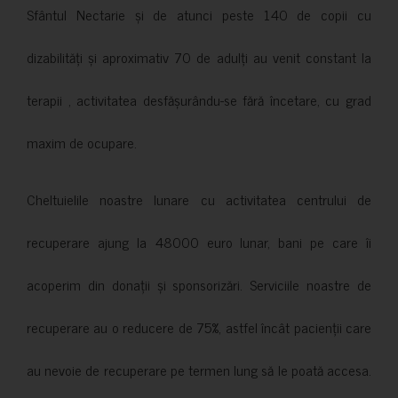
Sfântul Nectarie și de atunci peste 140 de copii cu
dizabilități și aproximativ 70 de adulți au venit constant la
terapii , activitatea desfășurându-se fără încetare, cu grad
maxim de ocupare.
Cheltuielile noastre lunare cu activitatea centrului de
recuperare ajung la 48000 euro lunar, bani pe care îi
acoperim din donații și sponsorizări. Serviciile noastre de
recuperare au o reducere de 75%, astfel încât pacienții care
au nevoie de recuperare pe termen lung să le poată accesa.