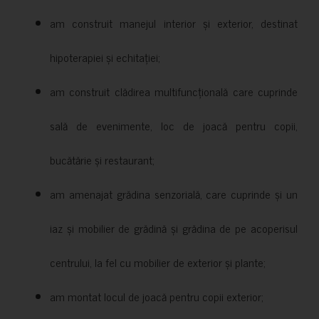
am construit manejul interior și exterior, destinat
hipoterapiei și echitației;
am construit clădirea multifuncțională care cuprinde
sală de evenimente, loc de joacă pentru copii,
bucătărie și restaurant;
am amenajat grădina senzorială, care cuprinde și un
iaz și mobilier de grădină și grădina de pe acoperisul
centrului, la fel cu mobilier de exterior și plante;
am montat locul de joacă pentru copii exterior;