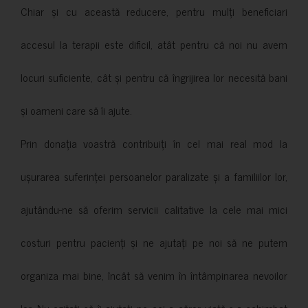
Chiar și cu această reducere, pentru mulți beneficiari
accesul la terapii este dificil, atât pentru că noi nu avem
locuri suficiente, cât și pentru că îngrijirea lor necesită bani
și oameni care să îi ajute.
Prin donația voastră contribuiți în cel mai real mod la
ușurarea suferinței persoanelor paralizate și a familiilor lor,
ajutându-ne să oferim servicii calitative la cele mai mici
costuri pentru pacienți și ne ajutați pe noi să ne putem
organiza mai bine, încât să venim în întâmpinarea nevoilor