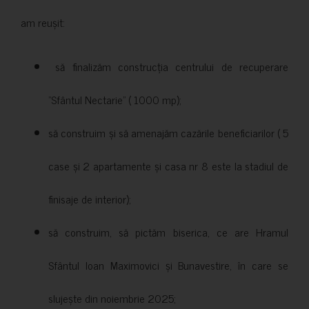
am reușit:
să finalizăm construcția centrului de recuperare
”Sfântul Nectarie” ( 1000 mp);
să construim și să amenajăm cazările beneficiarilor ( 5
case și 2 apartamente și casa nr 8 este la stadiul de
finisaje de interior);
să construim, să pictăm biserica, ce are Hramul
Sfântul Ioan Maximovici și Bunavestire, în care se
slujește din noiembrie 2025;