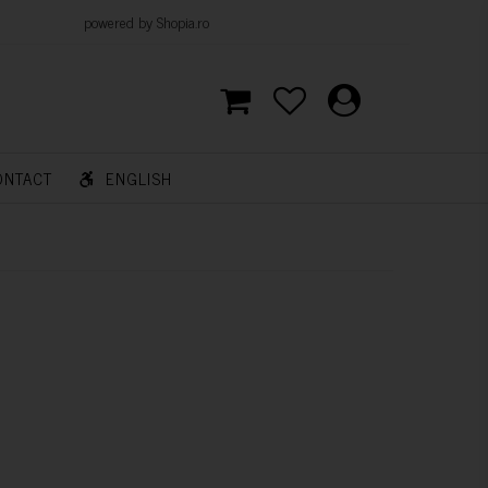
d by Shopia.ro
ONTACT
ENGLISH