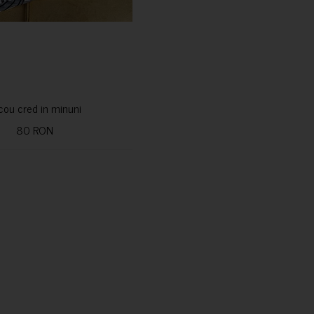
icou cred in minuni
80 RON