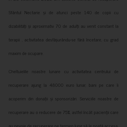
Sfântul Nectarie și de atunci peste 140 de copii cu
dizabilități și aproximativ 70 de adulți au venit constant la
terapii , activitatea desfășurându-se fără încetare, cu grad
maxim de ocupare.
Cheltuielile noastre lunare cu activitatea centrului de
recuperare ajung la 48000 euro lunar, bani pe care îi
acoperim din donații și sponsorizări. Serviciile noastre de
recuperare au o reducere de 75%, astfel încât pacienții care
au nevoie de recuperare pe termen lung să le poată accesa.