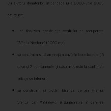
Cu ajutorul donatorilor, în perioada iulie 2020-iunie 2026
am reușit:
să finalizăm construcția centrului de recuperare
”Sfântul Nectarie” ( 1000 mp);
să construim și să amenajăm cazările beneficiarilor ( 5
case și 2 apartamente și casa nr 8 este la stadiul de
finisaje de interior);
să construim, să pictăm biserica, ce are Hramul
Sfântul Ioan Maximovici și Bunavestire, în care se