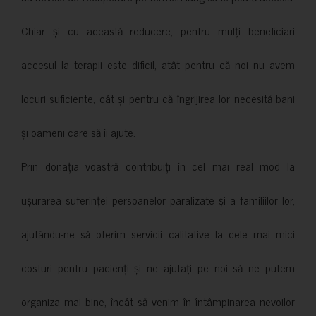
Chiar și cu această reducere, pentru mulți beneficiari
accesul la terapii este dificil, atât pentru că noi nu avem
locuri suficiente, cât și pentru că îngrijirea lor necesită bani
și oameni care să îi ajute.
Prin donația voastră contribuiți în cel mai real mod la
ușurarea suferinței persoanelor paralizate și a familiilor lor,
ajutându-ne să oferim servicii calitative la cele mai mici
costuri pentru pacienți și ne ajutați pe noi să ne putem
organiza mai bine, încât să venim în întâmpinarea nevoilor