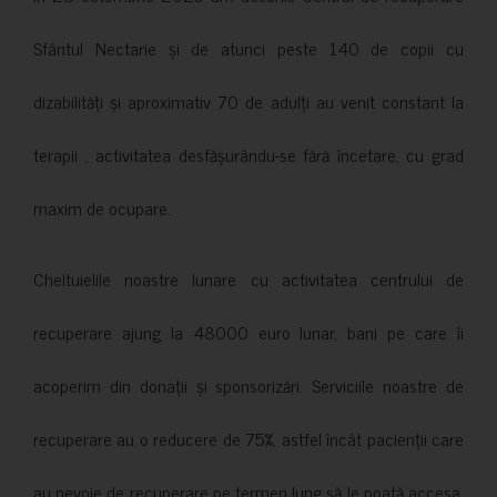
Sfântul Nectarie și de atunci peste 140 de copii cu
dizabilități și aproximativ 70 de adulți au venit constant la
terapii , activitatea desfășurându-se fără încetare, cu grad
maxim de ocupare.
Cheltuielile noastre lunare cu activitatea centrului de
recuperare ajung la 48000 euro lunar, bani pe care îi
acoperim din donații și sponsorizări. Serviciile noastre de
recuperare au o reducere de 75%, astfel încât pacienții care
au nevoie de recuperare pe termen lung să le poată accesa.