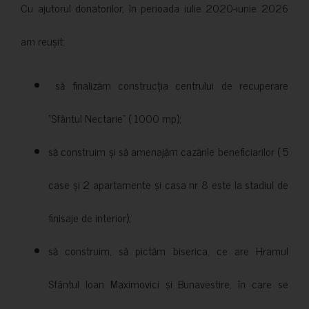
Cu ajutorul donatorilor, în perioada iulie 2020-iunie 2026
am reușit:
să finalizăm construcția centrului de recuperare
”Sfântul Nectarie” ( 1000 mp);
să construim și să amenajăm cazările beneficiarilor ( 5
case și 2 apartamente și casa nr 8 este la stadiul de
finisaje de interior);
să construim, să pictăm biserica, ce are Hramul
Sfântul Ioan Maximovici și Bunavestire, în care se