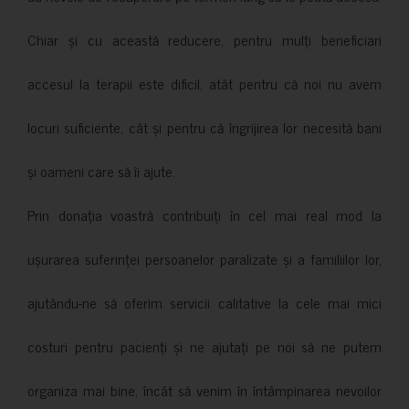
Chiar și cu această reducere, pentru mulți beneficiari
accesul la terapii este dificil, atât pentru că noi nu avem
locuri suficiente, cât și pentru că îngrijirea lor necesită bani
și oameni care să îi ajute.
Prin donația voastră contribuiți în cel mai real mod la
ușurarea suferinței persoanelor paralizate și a familiilor lor,
ajutându-ne să oferim servicii calitative la cele mai mici
costuri pentru pacienți și ne ajutați pe noi să ne putem
organiza mai bine, încât să venim în întâmpinarea nevoilor