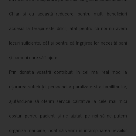
Chiar și cu această reducere, pentru mulți beneficiari
accesul la terapii este dificil, atât pentru că noi nu avem
locuri suficiente, cât și pentru că îngrijirea lor necesită bani
și oameni care să îi ajute.
Prin donația voastră contribuiți în cel mai real mod la
ușurarea suferinței persoanelor paralizate și a familiilor lor,
ajutându-ne să oferim servicii calitative la cele mai mici
costuri pentru pacienți și ne ajutați pe noi să ne putem
organiza mai bine, încât să venim în întâmpinarea nevoilor