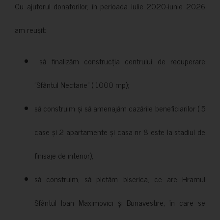
Cu ajutorul donatorilor, în perioada iulie 2020-iunie 2026
am reușit:
să finalizăm construcția centrului de recuperare
”Sfântul Nectarie” ( 1000 mp);
să construim și să amenajăm cazările beneficiarilor ( 5
case și 2 apartamente și casa nr 8 este la stadiul de
finisaje de interior);
să construim, să pictăm biserica, ce are Hramul
Sfântul Ioan Maximovici și Bunavestire, în care se