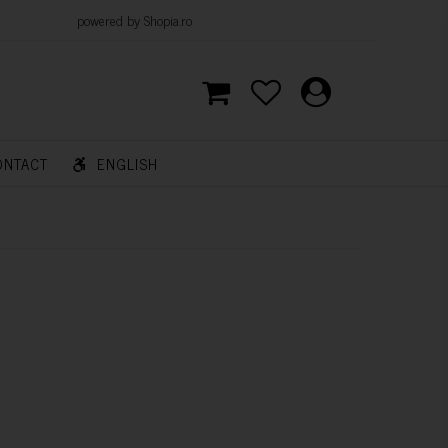
d by Shopia.ro
ONTACT
ENGLISH