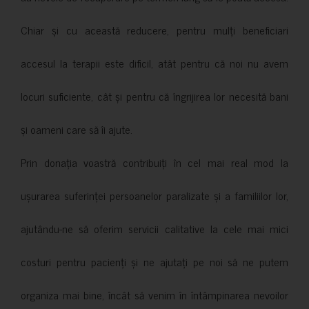
Chiar și cu această reducere, pentru mulți beneficiari
accesul la terapii este dificil, atât pentru că noi nu avem
locuri suficiente, cât și pentru că îngrijirea lor necesită bani
și oameni care să îi ajute.
Prin donația voastră contribuiți în cel mai real mod la
ușurarea suferinței persoanelor paralizate și a familiilor lor,
ajutându-ne să oferim servicii calitative la cele mai mici
costuri pentru pacienți și ne ajutați pe noi să ne putem
organiza mai bine, încât să venim în întâmpinarea nevoilor