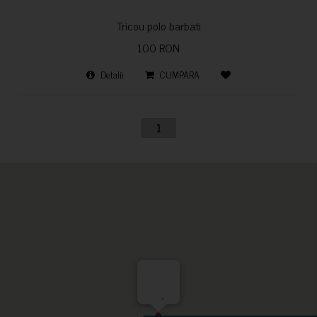
Tricou polo barbati
100 RON
Detalii
CUMPARA
1
-