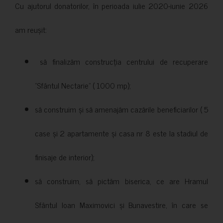
Cu ajutorul donatorilor, în perioada iulie 2020-iunie 2026
am reușit:
să finalizăm construcția centrului de recuperare
”Sfântul Nectarie” ( 1000 mp);
să construim și să amenajăm cazările beneficiarilor ( 5
case și 2 apartamente și casa nr 8 este la stadiul de
finisaje de interior);
să construim, să pictăm biserica, ce are Hramul
Sfântul Ioan Maximovici și Bunavestire, în care se