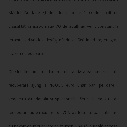
Sfântul Nectarie și de atunci peste 140 de copii cu
dizabilități și aproximativ 70 de adulți au venit constant la
terapii , activitatea desfășurându-se fără încetare, cu grad
maxim de ocupare.
Cheltuielile noastre lunare cu activitatea centrului de
recuperare ajung la 48000 euro lunar, bani pe care îi
acoperim din donații și sponsorizări. Serviciile noastre de
recuperare au o reducere de 75%, astfel încât pacienții care
au nevoie de recuperare pe termen lung să le poată accesa.